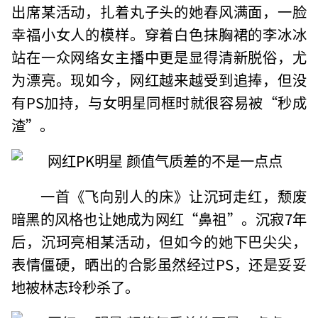
出席某活动，扎着丸子头的她春风满面，一脸
幸福小女人的模样。穿着白色抹胸裙的李冰冰
站在一众网络女主播中更是显得清新脱俗，尤
为漂亮。现如今，网红越来越受到追捧，但没
有PS加持，与女明星同框时就很容易被“秒成
渣”。
一首《飞向别人的床》让沉珂走红，颓废
暗黑的风格也让她成为网红“鼻祖”。沉寂7年
后，沉珂亮相某活动，但如今的她下巴尖尖，
表情僵硬，晒出的合影虽然经过PS，还是妥妥
地被林志玲秒杀了。