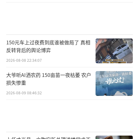
150元车上过夜费到底谁被做局了 真相
反转背后的舆论博弈
2026-08-08 22:34:07
大爷听AI洒农药 150亩苗一夜枯萎 农户
损失惨重
2026-08-09 08:46:32