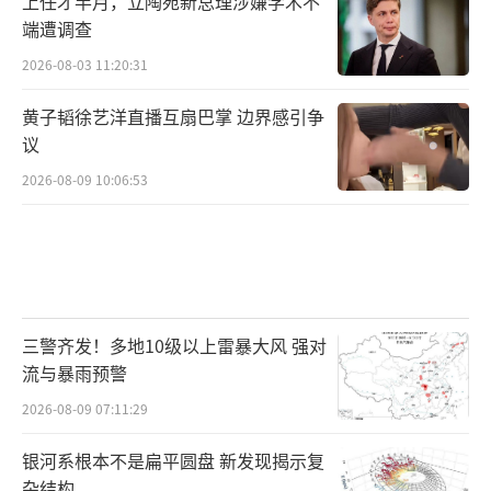
上任才半月，立陶宛新总理涉嫌学术不
端遭调查
2026-08-03 11:20:31
黄子韬徐艺洋直播互扇巴掌 边界感引争
议
2026-08-09 10:06:53
三警齐发！多地10级以上雷暴大风 强对
流与暴雨预警
2026-08-09 07:11:29
银河系根本不是扁平圆盘 新发现揭示复
杂结构