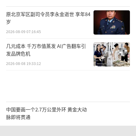
原北京军区副司令员李永金逝世 享年84
岁
2026-08-09 07:16:45
几元成本 千万市值蒸发 AI广告翻车引
发品牌危机
2026-08-08 19:33:12
中国要画一个2.7万公里外环 黄金大动
脉即将贯通
2026-08-09 13:14:56