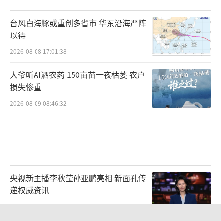
台风白海豚或重创多省市 华东沿海严阵
以待
2026-08-08 17:01:38
大爷听AI洒农药 150亩苗一夜枯萎 农户
损失惨重
2026-08-09 08:46:32
央视新主播李秋莹孙亚鹏亮相 新面孔传
递权威资讯
2026-08-08 22:38:56