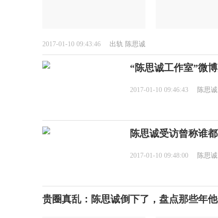
2017-01-10 09:43:46
出轨
陈思诚
“陈思诚工作室”微
2017-01-10 09:46:43
陈思诚
陈思诚受访曾称谁都
2017-01-10 09:48:00
陈思诚
贵圈真乱：陈思诚倒下了，盘点那些年他