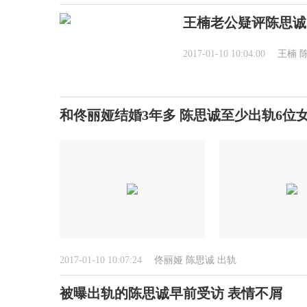
王楠老公疑评陈思诚
2017-01-10 10:04:00
王楠
和佟丽娅结婚3年多 陈思诚至少出轨6位女
2017-01-10 10:07:24
佟丽娅
陈思诚
出轨
被曝出轨的陈思诚早前受访 表情不屑