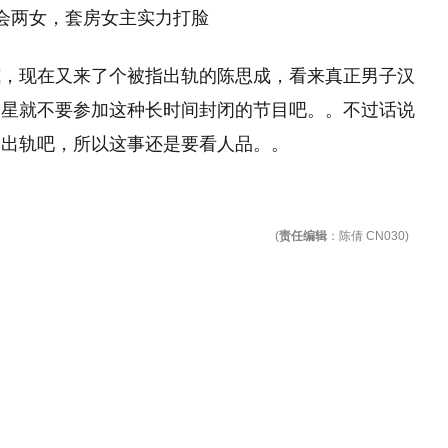
威，现在又来了个被指出轨的陈思成，看来真正男子汉
明星就不要参加这种长时间封闭的节目吧。。不过话说
会出轨吧，所以这事还是要看人品。。
(
责任编辑
：陈倩 CN030)
！