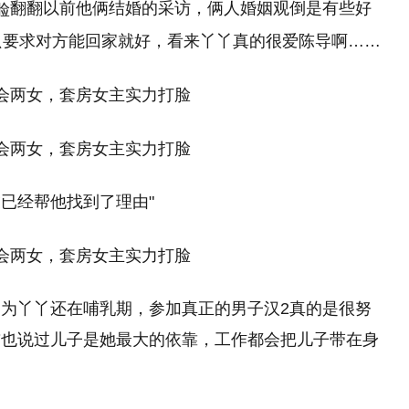
翻翻以前他俩结婚的采访，俩人婚姻观倒是有些好
个只要求对方能回家就好，看来丫丫真的很爱陈导啊……
已经帮他找到了理由"
为丫丫还在哺乳期，参加真正的男子汉2真的是很努
前也说过儿子是她最大的依靠，工作都会把儿子带在身