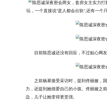
玩，一个直接说"是人都会出轨",还有一
目前陈思诚还没有回应，不过贴心网友
之前杨幂接受采访时，提到佟丽娅，因
力，还提到她很爱自己的小孩。佟丽娅之
边，儿子让她变得更坚强。