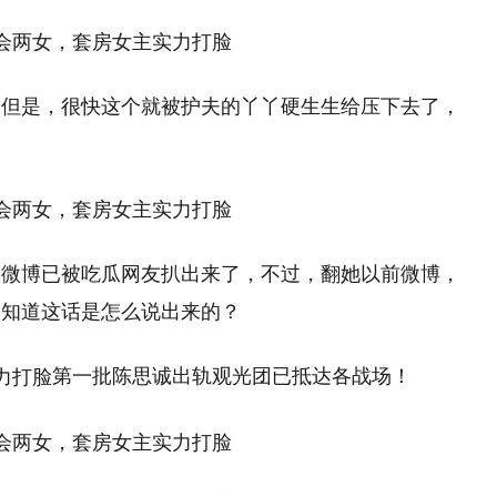
，但是，很快这个就被护夫的丫丫硬生生给压下去了，
，微博已被吃瓜网友扒出来了，不过，翻她以前微博，
不知道这话是怎么说出来的？
第一批陈思诚出轨观光团已抵达各战场！