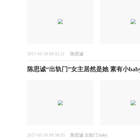
2017-01-10 09:52:21
陈思诚
陈思诚“出轨门”女主居然是她 素有小baby
2017-01-10 09:58:03
陈思诚
出轨门
baby