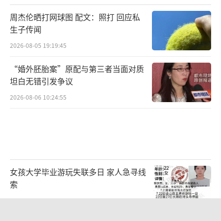
周杰伦晒打网球图 配文：照打 回应私
生子传闻
2026-08-05 19:19:45
“婚外胚胎案”原配与第三者当面对质
坦白无错引发争议
2026-08-06 10:24:55
女孩大学毕业游玩失联多日 家人急寻线
索
2026-08-03 11:50:30