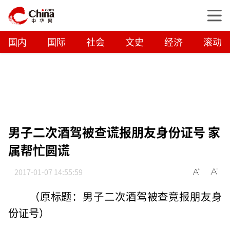
国内
国际
社会
文史
经济
滚动
男子二次酒驾被查谎报朋友身份证号 家
属帮忙圆谎
2017-01-07 14:55:59
（原标题：男子二次酒驾被查竟报朋友身
份证号）