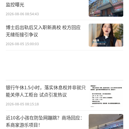
监控曝光
2026-08-06 08:54:43
博士后出轨后又入职新高校 校方回应
无缝衔接引争议
2026-08-05 15:00:03
银行午休1.5小时，落实休息权并非就只
能关停人工柜台 试点引发热议
2026-08-05 08:15:18
近10名小孩在防坠网蹦跳？商场回应：
系商家游乐项目！