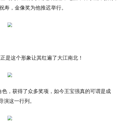
他祝寿，金像奖为他推迟举行。
但正是这个形象让其红遍了大江南北！
典角色，获得了众多奖项，如今王宝强真的可谓是成
军导演这一行列。