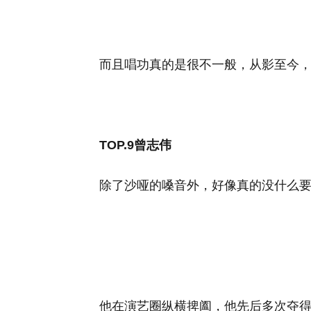
而且唱功真的是很不一般，从影至今，
TOP.9曾志伟
除了沙哑的嗓音外，好像真的没什么
他在演艺圈纵横捭阖，他先后多次夺