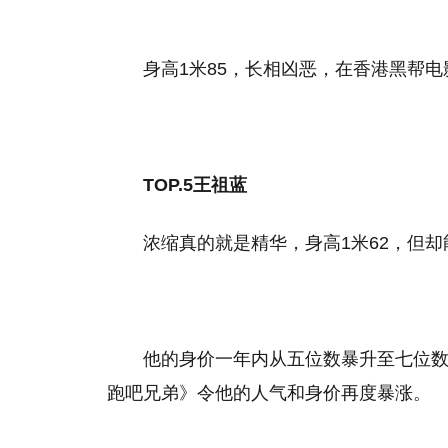
身高1米85，长相凶恶，在香港黑帮
TOP.5王祖蓝
浓缩真的就是精华，身高1米62，但
他的身价一年内从五位数暴升至七位
跑吧兄弟》令他的人气和身价再度暴涨。