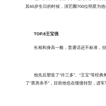
其60岁生日的时候，演艺圈700位明星为
TOP.8王宝强
长相和身高一般，普通话还不标准，
他先后塑造了“许三多”、“王宝”等经
了“票房杀手”，目前他也在慢慢转型，进