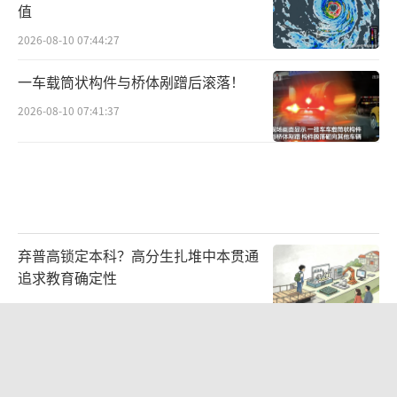
值
2026-08-10 07:44:27
一车载筒状构件与桥体剐蹭后滚落！
2026-08-10 07:41:37
弃普高锁定本科？高分生扎堆中本贯通
追求教育确定性
2026-08-03 16:57:02
“开学三件套”全线暴涨 数码产品价格
飙升