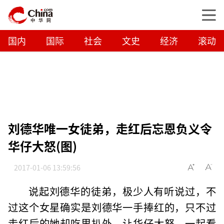
国内
国际
社会
文史
经济
滚动
刘德华唯一女徒弟，走红后忘恩负义令
华仔大怒(图)
2017-01-06 13:59:56
说起刘德华的徒弟，极少人有听说过，不
过这个女星确实是刘德华一手捧红的，只不过
走红后的她却吃里扒外，让华仔大怒，一起看