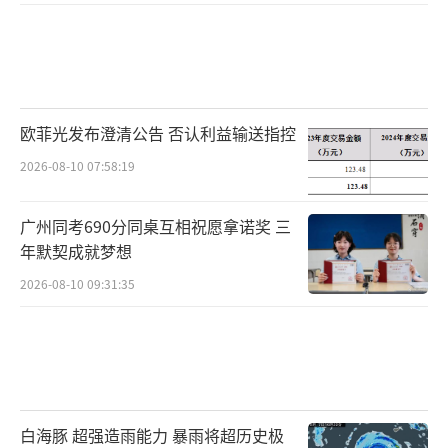
欧菲光发布澄清公告 否认利益输送指控
2026-08-10 07:58:19
广州同考690分同桌互相祝愿拿诺奖 三
年默契成就梦想
2026-08-10 09:31:35
白海豚 超强造雨能力 暴雨将超历史极