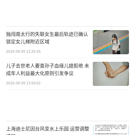
独闯南太行的失联女生最后轨迹已确认
锁定女儿梯附近区域
2026-08-09 22:26:36
儿子去世老人要查孙子血缘儿媳拒绝 未
成年人利益最大化原则引发争议
2026-08-09 13:56:02
上海迪士尼因台风变水上乐园 运营调整