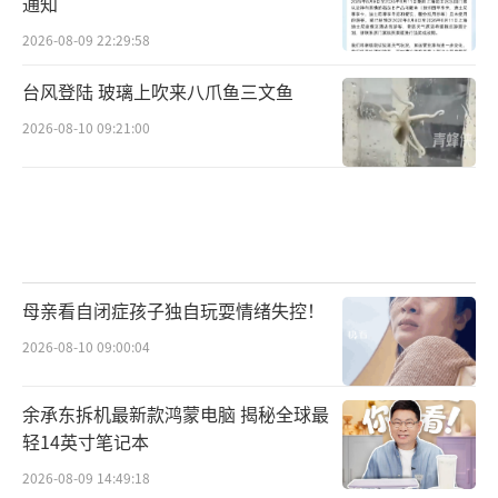
通知
2026-08-09 22:29:58
台风登陆 玻璃上吹来八爪鱼三文鱼
2026-08-10 09:21:00
母亲看自闭症孩子独自玩耍情绪失控！
2026-08-10 09:00:04
余承东拆机最新款鸿蒙电脑 揭秘全球最
轻14英寸笔记本
2026-08-09 14:49:18