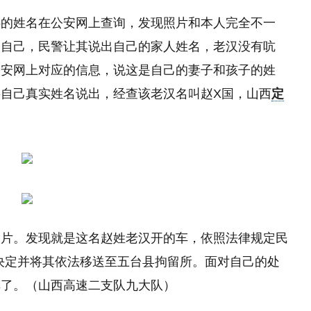
供的姓名在公安网上查询，发现照片和本人完全不一
是自己，民警让其说出自己的家人姓名，老汉没有吭
公安网上对应的信息，说这是自己的妻子和孩子的姓
自己真实姓名说出，经查该老汉名叫赵X国，山西
定
照片。发现就是这名赵姓老汉开的车，依照法律规定民
罚决定并将其依法移送至五台县拘留所。面对自己的处
车了。（山西高速二支队九大队）