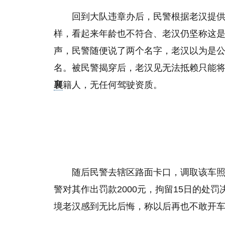
回到大队违章办后，民警根据老汉提
样，看起来年龄也不符合、老汉仍坚称这
声，民警随便说了两个名字，老汉以为是
名。被民警揭穿后，老汉见无法抵赖只能将
襄
籍人，无任何驾驶资质。
随后民警去辖区路面卡口，调取该车
警对其作出罚款2000元，拘留15日的处
境老汉感到无比后悔，称以后再也不敢开