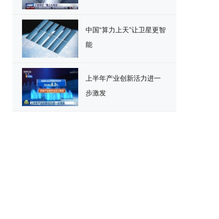
中国“算力上天”让卫星更智
能
上半年产业创新活力进一
步激发