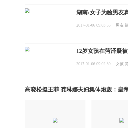
湖南:女子为验男友
2017-01-06 09:03:55
男友
12岁女孩在菏泽疑
2017-01-06 09:02:30
女孩
高晓松挺王菲 龚琳娜夫妇集体炮轰：皇