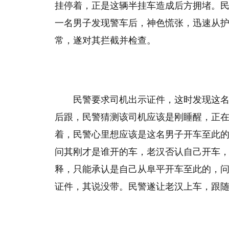
挂停着，正是这辆半挂车造成后方拥堵。
一名男子发现警车后，神色慌张，迅速从
常，遂对其拦截并检查。
民警要求司机出示证件，这时发现这
后跟，民警猜测该司机应该是刚睡醒，正
着，民警心里想应该是这名男子开车至此
问其刚才是谁开的车，老汉否认自己开车
释，只能承认是自己从阜平开车至此的，问
证件，其说没带。民警遂让老汉上车，跟