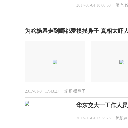
2017-01-04 18:00:59
曝光
为啥杨幂走到哪都爱摸摸鼻子 真相太吓人
2017-01-04 17:43:27
杨幂
摸鼻子
华东交大一工作人员
2017-01-04 17:34:23
流浪狗