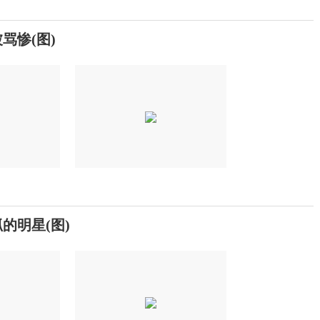
骂惨(图)
的明星(图)