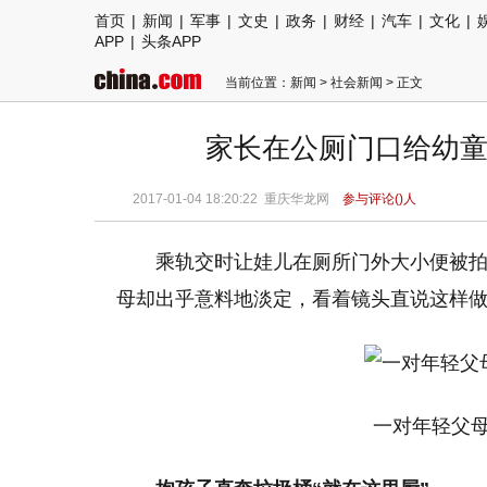
首页
|
新闻
|
军事
|
文史
|
政务
|
财经
|
汽车
|
文化
|
APP
|
头条APP
当前位置：
新闻
>
社会新闻
> 正文
家长在公厕门口给幼童
2017-01-04 18:20:22
重庆华龙网
参与评论(
)人
乘轨交时让娃儿在厕所门外大小便被拍
母却出乎意料地淡定，看着镜头直说这样
一对年轻父