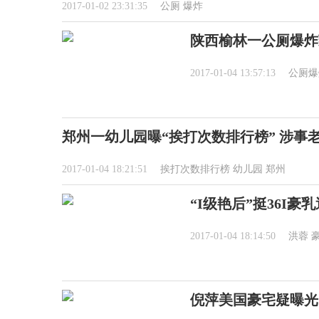
2017-01-02 23:31:35
公厕
爆炸
陕西榆林一公厕爆炸致
2017-01-04 13:57:13
公厕爆
郑州一幼儿园曝“挨打次数排行榜” 涉事
2017-01-04 18:21:51
挨打次数排行榜
幼儿园
郑州
“I级艳后”挺36I豪
2017-01-04 18:14:50
洪蓉
倪萍美国豪宅疑曝光