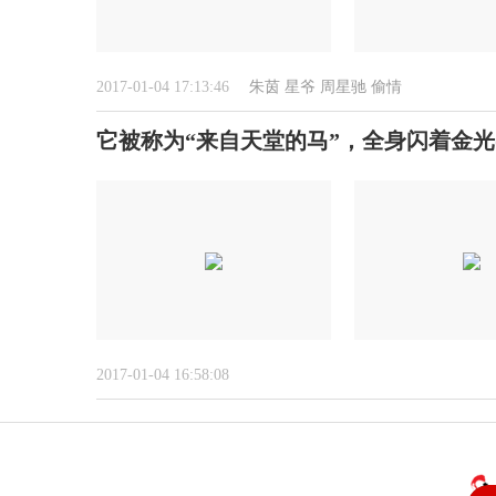
2017-01-04 17:13:46
朱茵
星爷
周星驰
偷情
它被称为“来自天堂的马”，全身闪着金光(
2017-01-04 16:58:08