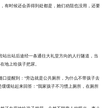
便，有时候还会弄得到处都是，她们劝阻也没用，还要
岩站出站后途经一条通往大礼堂方向的人行隧道，当
蹲在地上给孩子把尿。
随口提醒到：“旁边就是公共厕所，为什么不带孩子去
是缓缓站起来回答：“我家孩子不习惯上厕所，在厕所