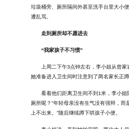
垃圾桶旁、厕所隔间外甚至洗手台里大小
遭乱骂。
走到厕所却不愿进去
“我家孩子不习惯”
上周二下午3点钟左右，李小姐从曾家
她准备进入卫生间时注意到了两名家长正
看着他们距离卫生间不到1米，李小姐
厕所呢？”年轻母亲没有生气没有强辩，而
上不出来。”随后继续蹲下哄孩子小便。