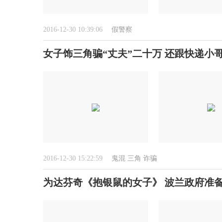
2016-12-30 10:39:06
假警察
女子饰三角骗“丈夫”二十万 还跟快递小哥
2016-12-30 15:22:59
鬼混
三角
诈骗
为达芬奇《抱银鼠的女子》 波兰政府准备