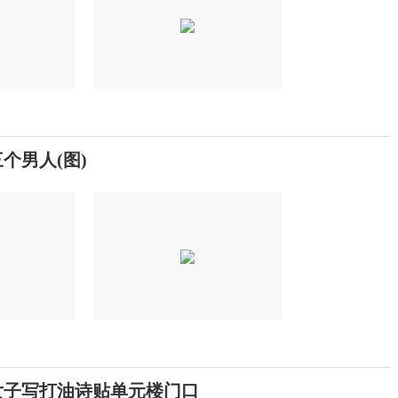
个男人(图)
女子写打油诗贴单元楼门口