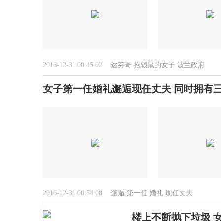
2016-12-31 00:45:02
达芬奇
抱银鼠的女子
波兰政府
女子第一任婚礼邂逅现任丈夫 同时拥有三
2016-12-31 00:54:08
邂逅
第一任
婚礼
现任丈夫
楼上不断抛下垃圾 