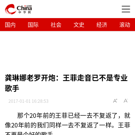
国内
国际
社会
文史
经济
滚动
龚琳娜老罗开炮：王菲走音已不是专业
歌手
2017-01-01 16:28:53
那个20年前的王菲已经一去不复返了，就
像20年前的我们同样一去不复返了一样。王菲
不再是个好的歌手