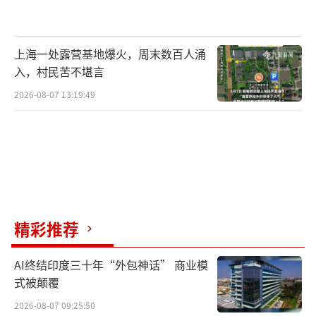
上海一处露营基地爆火，周末数百人涌
入，村民苦不堪言
2026-08-07 13:19:49
精彩推荐
AI终结印度三十年“外包神话” 商业模
式被颠覆
2026-08-07 09:25:50