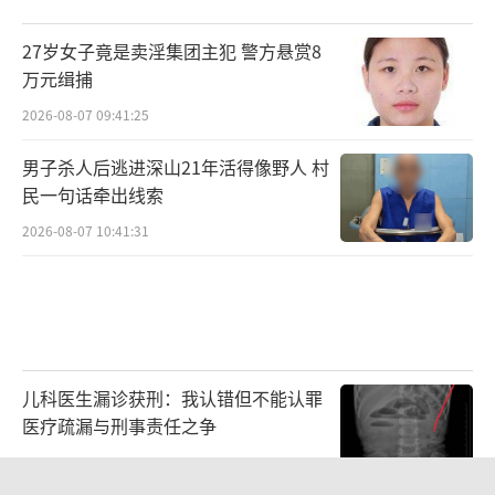
27岁女子竟是卖淫集团主犯 警方悬赏8
万元缉捕
2026-08-07 09:41:25
男子杀人后逃进深山21年活得像野人 村
民一句话牵出线索
2026-08-07 10:41:31
儿科医生漏诊获刑：我认错但不能认罪
医疗疏漏与刑事责任之争
2026-08-06 13:45:15