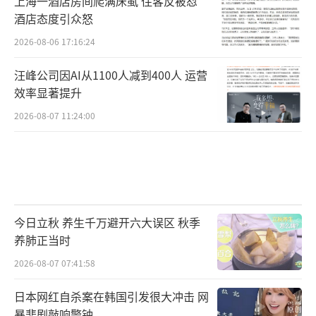
上海一酒店房间爬满床虱 住客反被怼
酒店态度引众怒
2026-08-06 17:16:24
汪峰公司因AI从1100人减到400人 运营
效率显著提升
2026-08-07 11:24:00
今日立秋 养生千万避开六大误区 秋季
养肺正当时
2026-08-07 07:41:58
日本网红自杀案在韩国引发很大冲击 网
暴悲剧敲响警钟