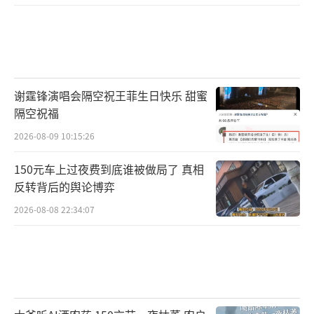
谢霆锋演唱会隔空祝王菲生日快乐 甜蜜
隔空祝福
2026-08-09 10:15:26
150元车上过夜费到底谁被做局了 真相
反转背后的舆论博弈
2026-08-08 22:34:07