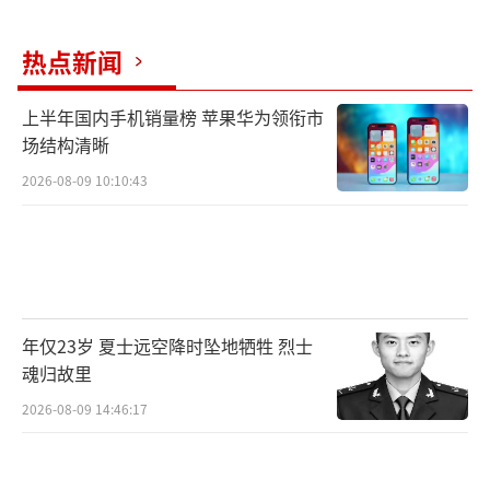
热点新闻
上半年国内手机销量榜 苹果华为领衔市
场结构清晰
2026-08-09 10:10:43
年仅23岁 夏士远空降时坠地牺牲 烈士
魂归故里
2026-08-09 14:46:17