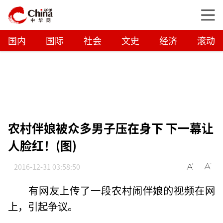
国内
国际
社会
文史
经济
滚动
农村伴娘被众多男子压在身下 下一幕让
人脸红！(图)
2016-12-31 03:58:50
有网友上传了一段农村闹伴娘的视频在网
上，引起争议。