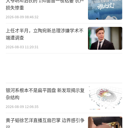
大爷听AI洒农药 150亩苗一夜枯萎 农户
损失惨重
2026-08-09 08:46:32
上任才半月，立陶宛新总理涉嫌学术不
端遭调查
2026-08-03 11:20:31
银河系根本不是扁平圆盘 新发现揭示复
杂结构
2026-08-09 12:06:35
黄子韬徐艺洋直播互扇巴掌 边界感引争
议