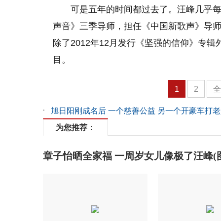
可是五年的时间都过去了。汪峰几乎
声音》三季导师，担任《中国新歌声》导
除了2012年12月发行《坚强的信仰》专
目。
1
2
旭日阳刚成名后 一个慈善公益 另一个开豪车打老
为您推荐：
章子怡晒全家福 一周岁女儿像极了汪峰(图