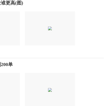
谁更高(图)
200单