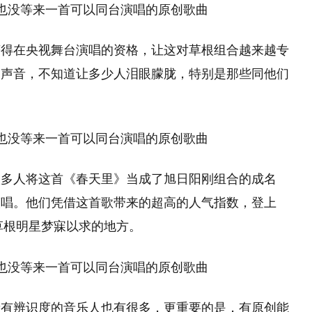
获得在央视舞台演唱的资格，让这对草根组合越来越专
的声音，不知道让多少人泪眼朦胧，特别是那些同他们
很多人将这首《春天里》当成了旭日阳刚组合的成名
演唱。他们凭借这首歌带来的超高的人气指数，登上
草根明星梦寐以求的地方。
音有辨识度的音乐人也有很多，更重要的是，有原创能