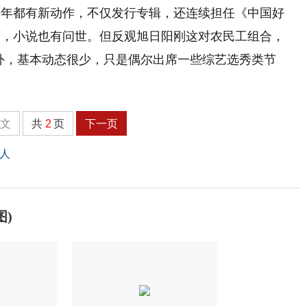
每年都有新动作，不仅发行专辑，还连续担任《中国好
师，小说也有问世。但反观旭日阳刚这对农民工组合，
辑外，基本动态很少，只是偶尔出席一些综艺选秀类节
全文
共
2
页
下一页
人
)