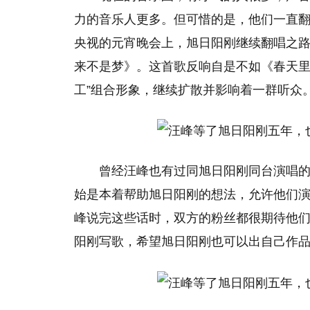
力的音乐人更多。但可惜的是，他们一直
央视的元宵晚会上，旭日阳刚继续翻唱之
来不是梦》。这首歌反响自是不如《春天里
工”组合形象，继续扩散并影响着一群听众
曾经汪峰也有过同旭日阳刚同台演唱的
始是本着帮助旭日阳刚的想法，允许他们演
峰说完这些话时，双方的粉丝都很期待他
阳刚写歌，希望旭日阳刚也可以出自己作