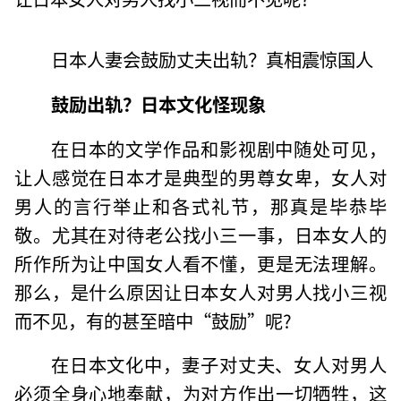
日本人妻会鼓励丈夫出轨？真相震惊国人
鼓励出轨？日本文化怪现象
在日本的文学作品和影视剧中随处可见，
让人感觉在日本才是典型的男尊女卑，女人对
男人的言行举止和各式礼节，那真是毕恭毕
敬。尤其在对待老公找小三一事，日本女人的
所作所为让中国女人看不懂，更是无法理解。
那么，是什么原因让日本女人对男人找小三视
而不见，有的甚至暗中“鼓励”呢?
在日本文化中，妻子对丈夫、女人对男人
必须全身心地奉献，为对方作出一切牺牲，这