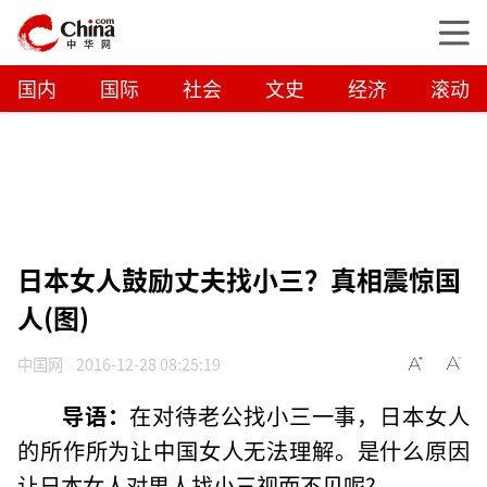
国内
国际
社会
文史
经济
滚动
日本女人鼓励丈夫找小三？真相震惊国
人(图)
中国网
2016-12-28 08:25:19
导语：
在对待老公找小三一事，日本女人
的所作所为让中国女人无法理解。是什么原因
让日本女人对男人找小三视而不见呢?