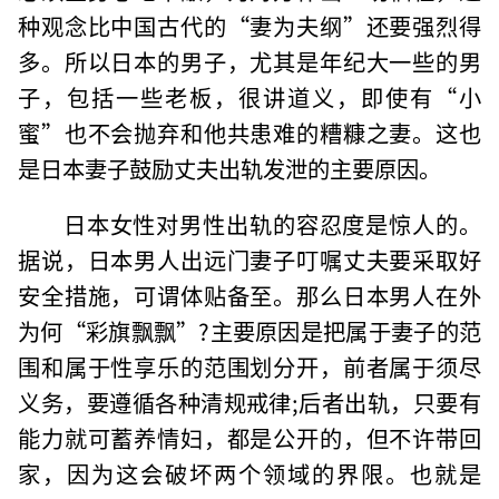
种观念比中国古代的“妻为夫纲”还要强烈得
多。所以日本的男子，尤其是年纪大一些的男
子，包括一些老板，很讲道义，即使有“小
蜜”也不会抛弃和他共患难的糟糠之妻。这也
是日本妻子鼓励丈夫出轨发泄的主要原因。
日本女性对男性出轨的容忍度是惊人的。
据说，日本男人出远门妻子叮嘱丈夫要采取好
安全措施，可谓体贴备至。那么日本男人在外
为何“彩旗飘飘”?主要原因是把属于妻子的范
围和属于性享乐的范围划分开，前者属于须尽
义务，要遵循各种清规戒律;后者出轨，只要有
能力就可蓄养情妇，都是公开的，但不许带回
家，因为这会破坏两个领域的界限。也就是