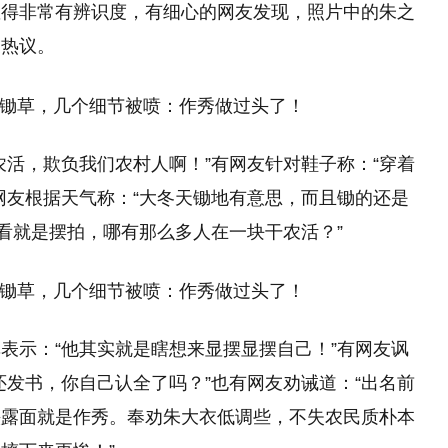
显得非常有辨识度，有细心的网友发现，照片中的朱之
友热议。
农活，欺负我们农村人啊！”有网友针对鞋子称：“穿着
网友根据天气称：“大冬天锄地有意思，而且锄的还是
一看就是摆拍，哪有那么多人在一块干农活？”
表示：“他其实就是瞎想来显摆显摆自己！”有网友讽
还发书，你自己认全了吗？”也有网友劝诫道：“出名前
头露面就是作秀。奉劝朱大衣低调些，不失农民质朴本