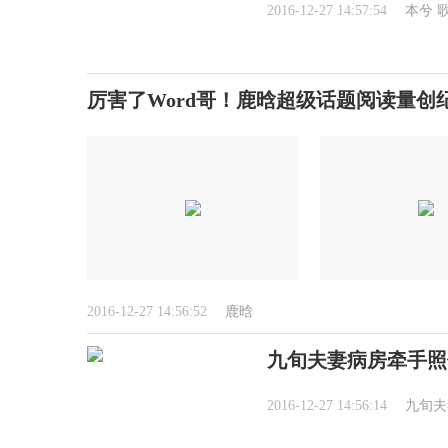
2016-12-27 14:57:54
本兮
厉害了Word哥！鹿晗超级话题阅读量创
2016-12-27 14:56:52
鹿晗
九旬夫妻病房牵手照
2016-12-27 14:56:14
九旬夫