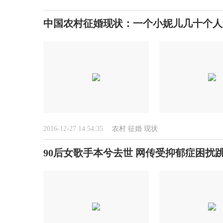
中国农村征婚现状：一个小妮儿几十个人
2016-12-27 14:54:35
农村
征婚
现状
90后女歌手本兮去世 网传受抑郁症困扰跳