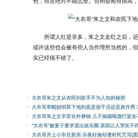
色，得意绝对不能忘形。否则会爬得很高，
所谓人红是非多，朱之文走红之后，
或许这些也会被有些人当作理所当然的，
实已经很不错了。
大衣哥朱之文从农民到歌手不为人知的秘密
大衣哥草帽姐明星下地到底是假干活还是真作秀
大衣哥朱之文辛苦在外挣钱 儿子抽烟喝酒打架全
“大衣哥”被妻子要求退出娱乐圈 原因让人哭笑不
大衣哥开上小车住新房 乐善好施却遭村民咒骂(图