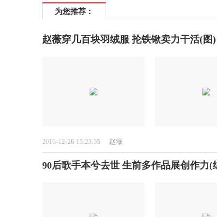
为您推荐：
赵薇穿几百块羽绒服 抡铁锹卖力干活(图)
2016-12-26 15:23:35
赵薇
90后歌手本兮去世 生前多作品展创作力(