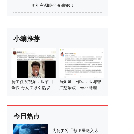
周年主题晚会圆满播出
小编推荐
房主任发视频回应节目
黄灿灿工作室回应与曾
争议 母女关系引热议
沛慈争议：号召能理智
发言
今日热点
为何要将千颗卫星送入太