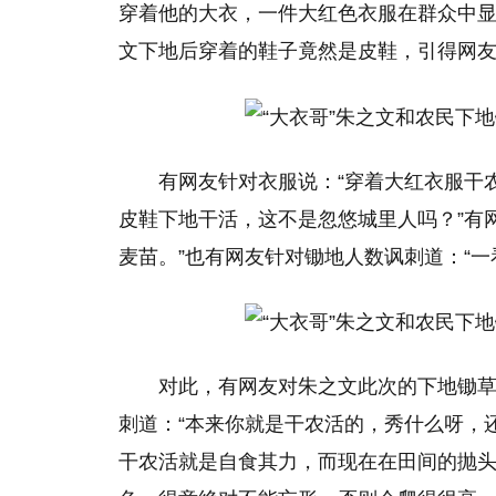
穿着他的大衣，一件大红色衣服在群众中
文下地后穿着的鞋子竟然是皮鞋，引得网
有网友针对衣服说：“穿着大红衣服干
皮鞋下地干活，这不是忽悠城里人吗？”有
麦苗。”也有网友针对锄地人数讽刺道：“
对此，有网友对朱之文此次的下地锄草
刺道：“本来你就是干农活的，秀什么呀，
干农活就是自食其力，而现在在田间的抛