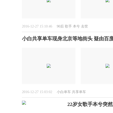
2016-12-27 15:10:46
90后
歌手
本兮
去世
小白共享单车现身北京等地街头 疑由百度
2016-12-27 15:03:02
小白单车
共享单车
22岁女歌手本兮突然