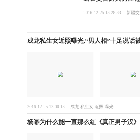
2016-12-25 13:28:33
新疆交
成龙私生女近照曝光,“男人相”十足说话
2016-12-25 13:00:13
成龙
私生女
近照
曝光
杨幂为什么能一直那么红《真正男子汉》