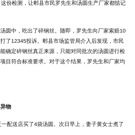
。这份检测，让郫县市民罗先生和汤圆生产厂家都惦记
汤圆中，吃出了碎钢丝。随即，罗先生向厂家索赔10
打了12345投诉。郫县市场监管局介入后发现，市民
不能确定碎钢丝真正来源，只能对同批次的汤圆进行检
检项目符合标准要求。对于这个结果，罗先生和厂家均
异物
附近一配送店买了4袋汤圆。次日早上，妻子黄女士煮了
样。