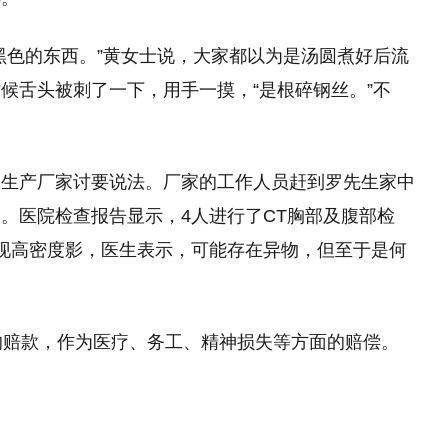
黑色的东西。”黄女士说，大家都以为是汤圆煮好后流
候舌头被刺了一下，用手一摸，“是根碎钢丝。”不
的生产厂家讨要说法。厂家的工作人员赶到罗先生家中
。医院检查报告显示，4人进行了CT胸部及腹部检
现高密度影，医生表示，可能存在异物，但至于是何
的赔款，作为医疗、务工、精神损失等方面的赔偿。