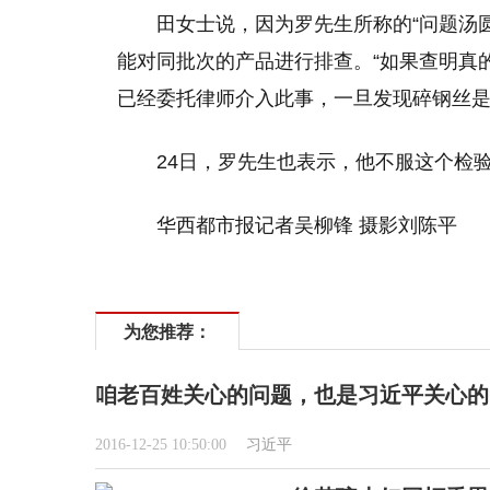
田女士说，因为罗先生所称的“问题汤
能对同批次的产品进行排查。“如果查明真
已经委托律师介入此事，一旦发现碎钢丝
24日，罗先生也表示，他不服这个检
华西都市报记者吴柳锋 摄影刘陈平
为您推荐：
咱老百姓关心的问题，也是习近平关心的
2016-12-25 10:50:00
习近平