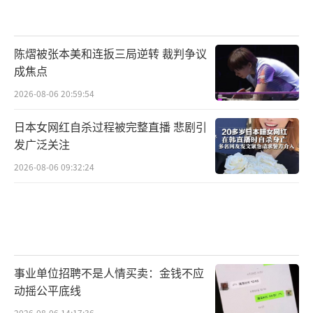
陈熠被张本美和连扳三局逆转 裁判争议
成焦点
2026-08-06 20:59:54
日本女网红自杀过程被完整直播 悲剧引
发广泛关注
2026-08-06 09:32:24
事业单位招聘不是人情买卖：金钱不应
动摇公平底线
2026-08-06 14:17:36