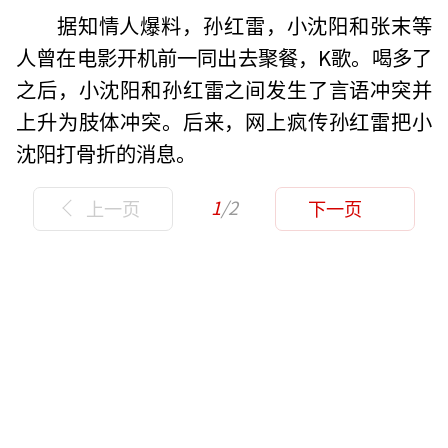
据知情人爆料，孙红雷，小沈阳和张末等
人曾在电影开机前一同出去聚餐，K歌。喝多了
之后，小沈阳和孙红雷之间发生了言语冲突并
上升为肢体冲突。后来，网上疯传孙红雷把小
沈阳打骨折的消息。
1
/2
上一页
下一页