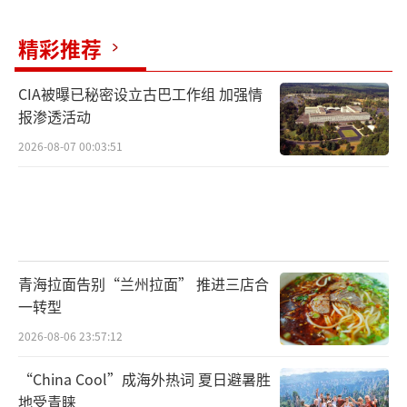
精彩推荐
CIA被曝已秘密设立古巴工作组 加强情
报渗透活动
2026-08-07 00:03:51
青海拉面告别“兰州拉面” 推进三店合
一转型
2026-08-06 23:57:12
“China Cool”成海外热词 夏日避暑胜
地受青睐