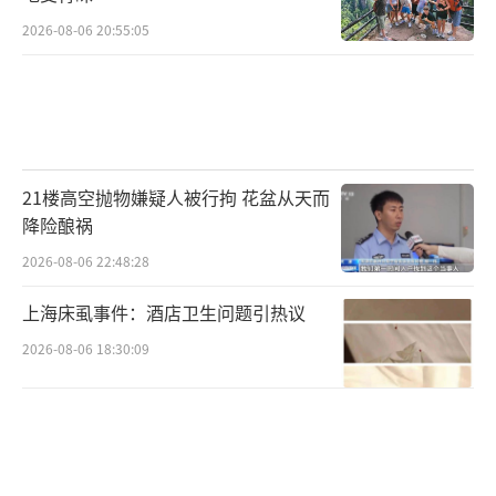
2026-08-06 20:55:05
21楼高空抛物嫌疑人被行拘 花盆从天而
降险酿祸
2026-08-06 22:48:28
上海床虱事件：酒店卫生问题引热议
2026-08-06 18:30:09