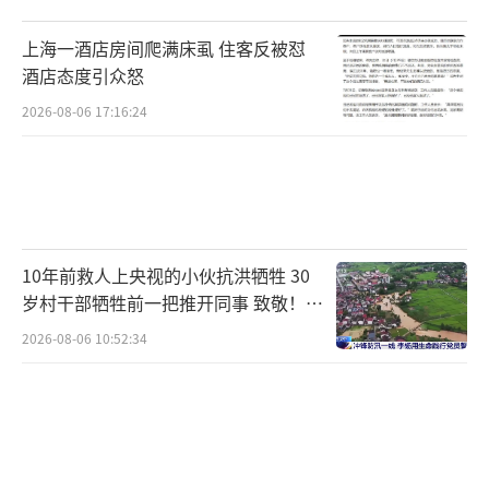
上海一酒店房间爬满床虱 住客反被怼
酒店态度引众怒
2026-08-06 17:16:24
10年前救人上央视的小伙抗洪牺牲 30
岁村干部牺牲前一把推开同事 致敬！送
别！
2026-08-06 10:52:34