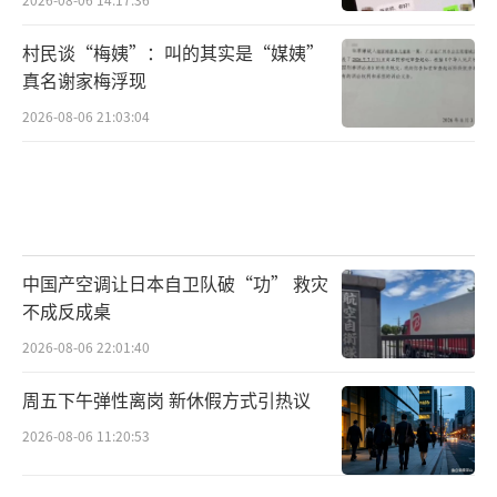
村民谈“梅姨”：叫的其实是“媒姨”
真名谢家梅浮现
2026-08-06 21:03:04
中国产空调让日本自卫队破“功” 救灾
不成反成桌
2026-08-06 22:01:40
周五下午弹性离岗 新休假方式引热议
2026-08-06 11:20:53