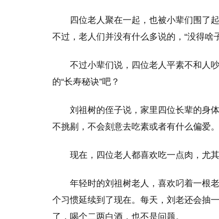
四位老人聚在一起，也被小辈们围了
不过，老人们并没有什么多说的，“没得啥
不过小辈们说，四位老人平素不和人
的“长寿秘诀”吧？
刘祖树的侄子说，家里四位长辈的身
不挑剔，不会刻意去吃素或者有什么偏爱
现在，四位老人都喜欢吃一点肉，尤
年轻时的刘祖树老人，喜欢叼着一根
个习惯延续到了现在。每天，刘老还会抽
了，喝个二两白酒，也不是问题。