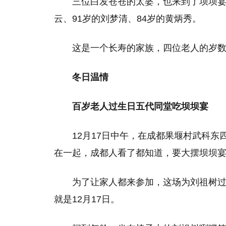
三位白发苍苍的太婆，也来到了坝坝宴
云、91岁的刘梦清、84岁的黄炳秀。
这是一个长寿的家族，四位老人的岁数
冬日温情
百岁老人过生日五代同堂吃坝坝宴
12月17日中午，在成都果堰村武科
在一起，成都人看了都知道，要大摆坝坝
为了让家人都来参加，这场为刘祖树
就是12月17日。