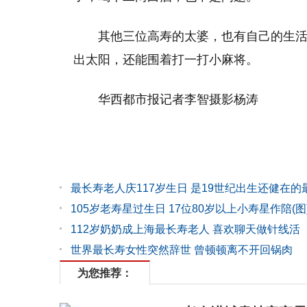
其他三位高寿的太婆，也有自己的生
出太阳，还能围着打一打小麻将。
华西都市报记者李智摄影杨涛
最长寿老人庆117岁生日 是19世纪出生还健在的
105岁老寿星过生日 17位80岁以上小寿星作陪(图
112岁奶奶成上海最长寿老人 喜欢聊天做针线活
世界最长寿女性突然辞世 曾顿顿离不开回锅肉
为您推荐：