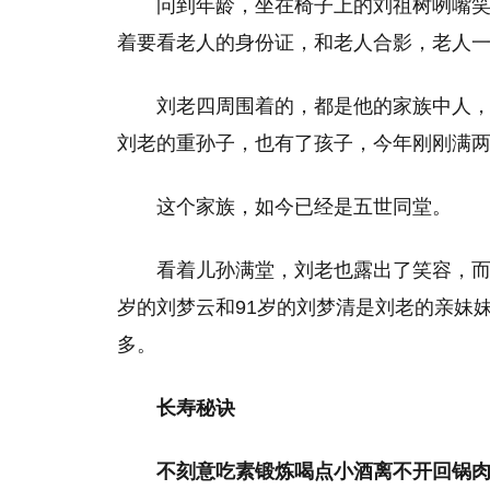
问到年龄，坐在椅子上的刘祖树咧嘴笑了
着要看老人的身份证，和老人合影，老人
刘老四周围着的，都是他的家族中人
刘老的重孙子，也有了孩子，今年刚刚满
这个家族，如今已经是五世同堂。
看着儿孙满堂，刘老也露出了笑容，而
岁的刘梦云和91岁的刘梦清是刘老的亲妹
多。
长寿秘诀
不刻意吃素锻炼喝点小酒离不开回锅