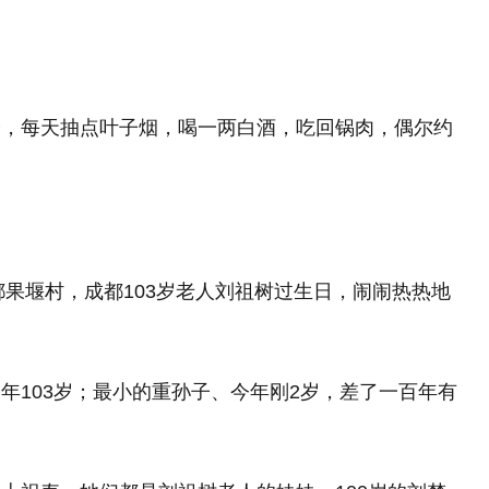
子，每天抽点叶子烟，喝一两白酒，吃回锅肉，偶尔约
都果堰村，成都103岁老人刘祖树过生日，闹闹热热地
年103岁；最小的重孙子、今年刚2岁，差了一百年有