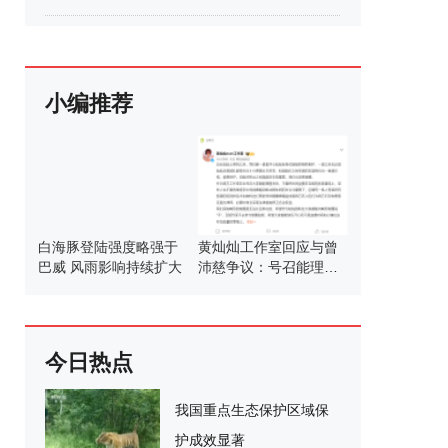
小编推荐
白海豚登陆强度略强于
黄灿灿工作室回应与曾
巴威 风雨影响持续扩大
沛慈争议：号召能理智
发言
今日热点
我国重点生态保护区域保
护成效显著