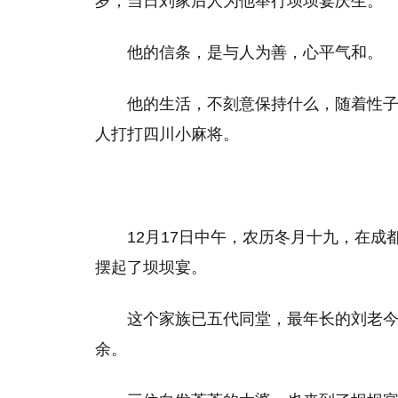
岁，当日刘家后人为他举行坝坝宴庆生。
他的信条，是与人为善，心平气和。
他的生活，不刻意保持什么，随着性
人打打四川小麻将。
12月17日中午，农历冬月十九，在成
摆起了坝坝宴。
这个家族已五代同堂，最年长的刘老今
余。