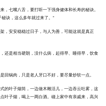
起来，七嘴八舌，要打听一下强身健体和长寿的秘诀。
子秘诀，这么多年就过来了。”
吵架，安安稳稳过日子，与人为善，可能这就是真正
体，还是相当硬朗，没什么病，起得早、睡得早，饮食
。
其是回锅肉，只是老人牙口不好，要尽量炒软一点。
老式的叶子烟筒，一边做木雕活儿，一边吞云吐雾，这
一点叶子烟，喝上一两白酒。碰上家中有亲戚来，高兴