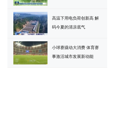
高温下用电负荷创新高 解
码今夏的清凉底气
小球赛撬动大消费 体育赛
事激活城市发展新动能