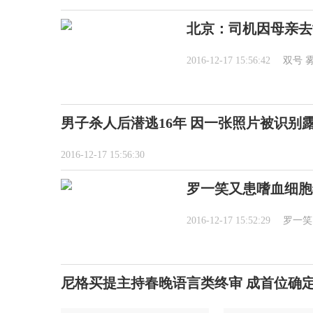
北京：司机因母亲去
2016-12-17 15:56:42
双号
男子杀人后潜逃16年 因一张照片被识别
2016-12-17 15:56:30
罗一笑又患嗜血细胞
2016-12-17 15:52:29
罗一笑
尼格买提主持春晚语言类终审 成首位确