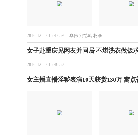
2016-12-17 15:47:59
卓伟
刘恺威
杨幂
女子赴重庆见网友并同居 不堪洗衣做饭
2016-12-17 15:46:30
女主播直播淫秽表演10天获赏130万 窝点