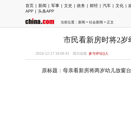
首页
|
新闻
|
军事
|
文史
|
政务
|
财经
|
汽车
|
文化
|
APP
|
头条APP
当前位置：
新闻
>
社会新闻
> 正文
市民看新房时将2岁
2016-12-17 16:06:42
四川在线
参与评论(
)人
原标题：母亲看新房将两岁幼儿放窗台