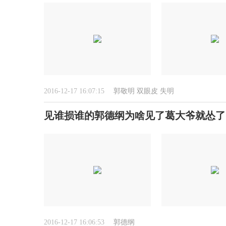
2016-12-17 16:07:15
郭敬明
双眼皮
失明
见谁损谁的郭德纲为啥见了葛大爷就怂了
2016-12-17 16:06:53
郭德纲