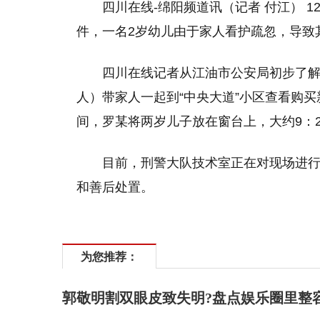
四川在线-绵阳频道讯（记者 付江） 1
件，一名2岁幼儿由于家人看护疏忽，导致
四川在线记者从江油市公安局初步了解
人）带家人一起到“中央大道”小区查看购
间，罗某将两岁儿子放在窗台上，大约9：2
目前，刑警大队技术室正在对现场进
和善后处置。
为您推荐：
郭敬明割双眼皮致失明?盘点娱乐圈里整