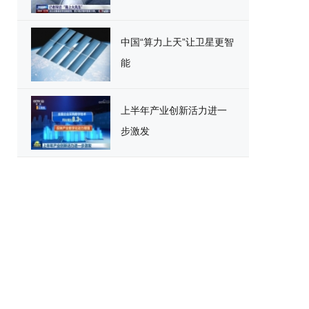
中国“算力上天”让卫星更智
能
上半年产业创新活力进一
步激发