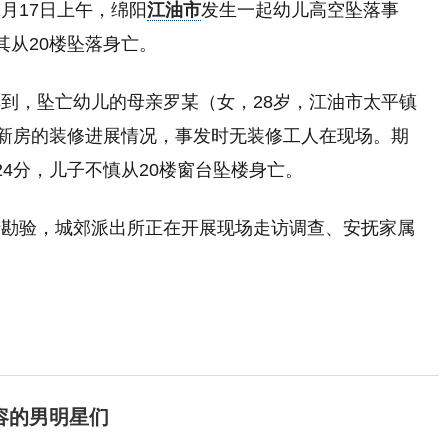
2月17日上午，绵阳
江油市
发生一起幼儿高空坠落事
其从20楼坠落身亡。
到，坠亡幼儿的母亲罗某（女，28岁，江油市太平镇
买新房的装修进展情况，事发时无装修工人在现场。期
4分，儿子不慎从20楼窗台坠楼身亡。
行勘验，城郊派出所正在开展现场走访调查、安抚家属
容的男明星们