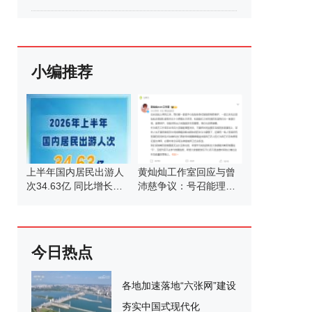
小编推荐
上半年国内居民出游人
黄灿灿工作室回应与曾
次34.63亿 同比增长
沛慈争议：号召能理智
5.4%
发言
今日热点
各地加速落地“六张网”建设
夯实中国式现代化