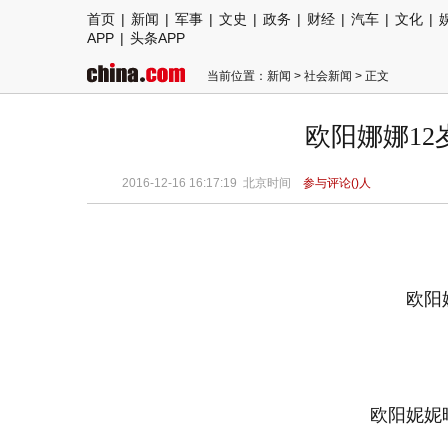
首页
|
新闻
|
军事
|
文史
|
政务
|
财经
|
汽车
|
文化
|
APP
|
头条APP
当前位置：
新闻
>
社会新闻
> 正文
欧阳娜娜1
2016-12-16 16:17:19
北京时间
参与评论(
)人
欧阳
欧阳妮妮