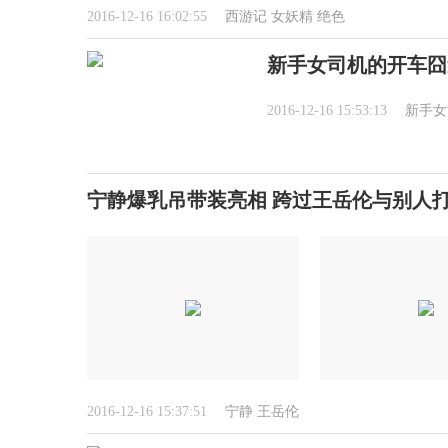
2016-12-16 16:02:55
西游记
女妖精
绝色
新手女司机的开车囧
2016-12-16 15:53:13
新手女
宁静爆乳吊带装亮相 跨过王岳伦与别人打
2016-12-16 15:37:51
宁静
王岳伦