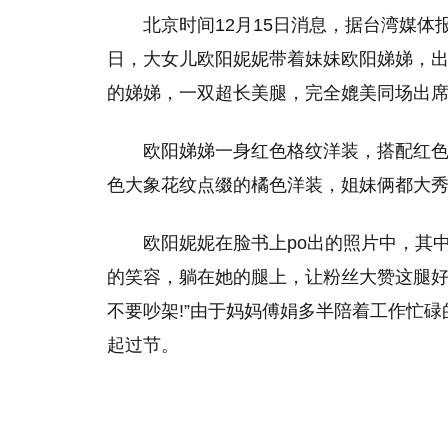
北京时间12月15日消息，据台湾媒体
日，大女儿欧阳妮妮带着妹妹欧阳娣娣，出
的娣娣，一双超长美腿，完全媲美同场出席
欧阳娣娣一身红色格纹洋装，搭配红
色大象花纹点缀的橘色洋装，姐妹俩都大
欧阳妮妮在脸书上po出的照片中，其
的笑容，躺在她的腿上，让粉丝大赞这腿好
不要吵架!”由于妈妈傅娟多半陪着工作忙
起过节。