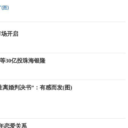
(图)
市场开启
等30亿投珠海银隆
离婚判决书”：有感而发(图)
4年恋爱关系