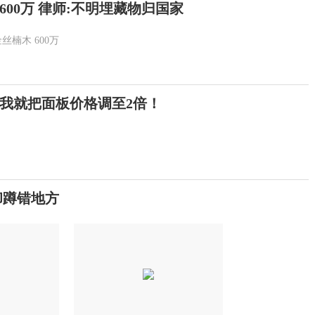
00万 律师:不明埋藏物归国家
金丝楠木
600万
我就把面板价格调至2倍！
却蹲错地方