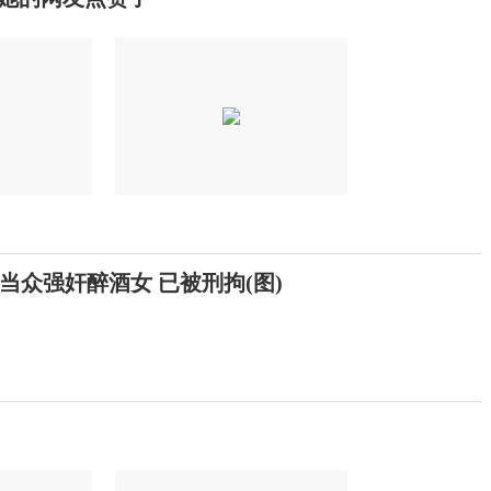
当众强奸醉酒女 已被刑拘(图)