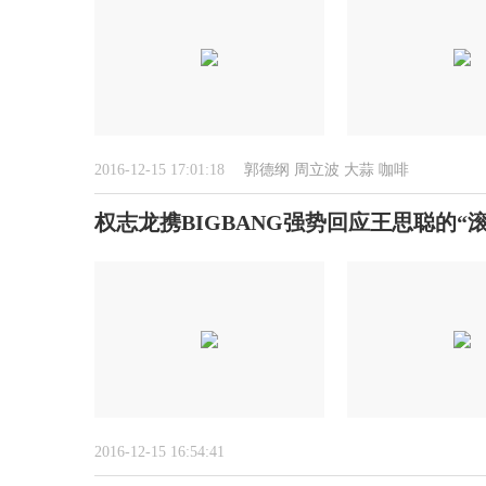
2016-12-15 17:01:18
郭德纲
周立波
大蒜
咖啡
权志龙携BIGBANG强势回应王思聪的“
2016-12-15 16:54:41