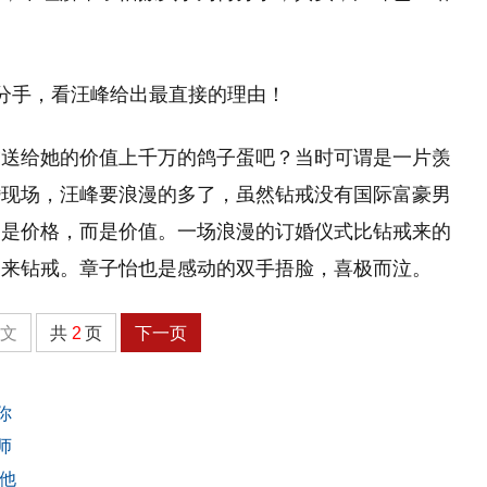
友送给她的价值上千万的鸽子蛋吧？当时可谓是一片羡
婚现场，汪峰要浪漫的多了，虽然钻戒没有国际富豪男
不是价格，而是价值。一场浪漫的订婚仪式比钻戒来的
送来钻戒。章子怡也是感动的双手捂脸，喜极而泣。
全文
共
2
页
下一页
你
师
他