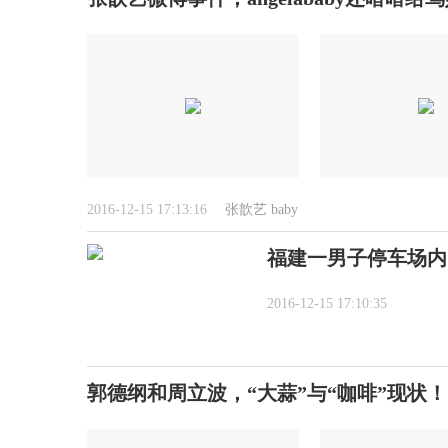
2016-12-15 17:13:16
张歆艺
baby
福建一男子停车场内
2016-12-15 17:10:35
郭德纲和周立波，“大蒜”与“咖啡”现状！