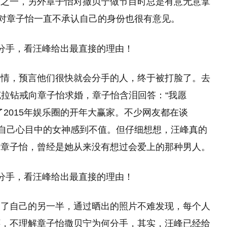
因之一，另外章子怡对撒贝宁做节目时总是有意无意拿
宁对章子怡一直不承认自己的身份也很有意见。
恋情，预言他们很快就会分手的人，终于被打脸了。去
5克拉钻戒向章子怡求婚，章子怡含泪回答：“我愿
2015年娱乐圈的开年大赢家。不少网友都在谈
替自己心目中的女神感到不值。但仔细想想，汪峰真的
于章子怡，曾经是她从来没有想过会爱上的那种男人。
到了自己的另一半，通过晒出的照片不难发现，每个人
怀，不理解章子怡撒贝宁为何分手，其实，汪峰已经给