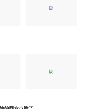
给骂她的网友点赞了