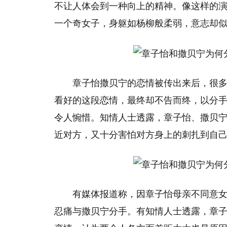
不让人体会到一种向上的精神。像这样的
一个奇女子，身躯如杨柳般柔弱，意志却
章子怡撒贝宁的恋情被传出来后，很多
看好的这段恋情，最终却不告而终，以分手
令人惋惜。知情人士透露，章子怡、撒贝
近对方，又十分害怕对方身上的刺扎到自
有媒体报道称，因章子怡母亲不同意
忍痛与撒贝宁分手。有知情人士透露，章