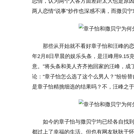
恋情，认为两个人各方面差距太大也是原
两人恋情“说事”炒作也深感不满，而撒贝
那些从开始就不看好章子怡和汪峰的
年2月8日早晨的娱乐头条，是汪峰用9.1
意。”将头条和美人齐齐抱回家的汪峰，成了
论：“章子怡怎么选了这个么男人？”纷纷
是章子怡精挑细选的结果吗？不，汪峰之
如今的章子怡与撒贝宁均已经各自找
都过上了幸福的生活。但也有网友耿耿于