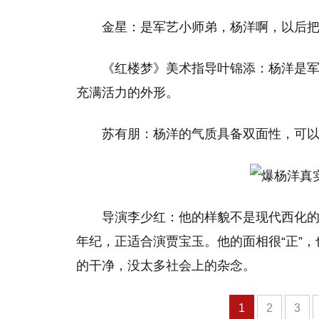
金星：是军艺小师弟，杨洋啊，以后把
《红楼梦》美术指导叶锦添：杨洋是
充满活力的外形。
苏有朋：杨洋的气质具备双面性，可
导演李少红：他的样貌不是现代西化
年纪，正适合演贾宝玉。他的面相很“正”
的干净，没太多社会上的杂念。
1
2
3