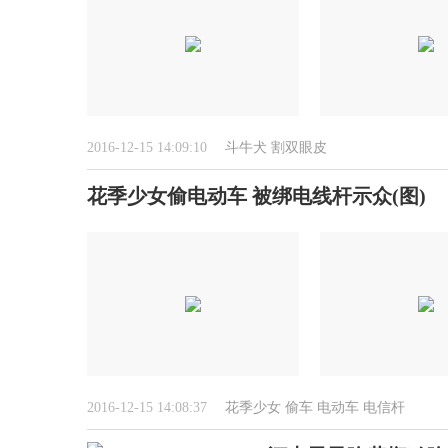
2016-12-15 14:09:10
斗牛犬
割双眼皮
花季少女偷电动车 被绑电线杆示众(图)
2016-12-15 14:08:37
花季少女
偷车
电动车
电信杆