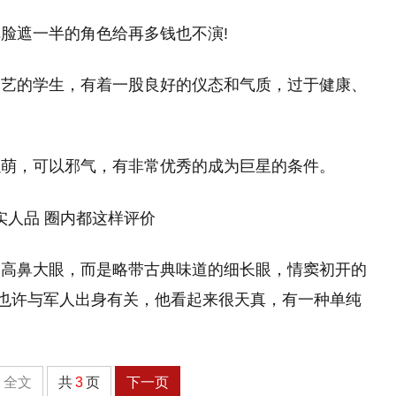
脸遮一半的角色给再多钱也不演!
军艺的学生，有着一股良好的仪态和气质，过于健康、
以萌，可以邪气，有非常优秀的成为巨星的条件。
的高鼻大眼，而是略带古典味道的细长眼，情窦初开的
，也许与军人出身有关，他看起来很天真，有一种单纯
全文
共
3
页
下一页