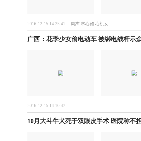
2016-12-15 14:25:41
周杰
林心如
心机女
广西：花季少女偷电动车 被绑电线杆示众
2016-12-15 14:10:47
10月大斗牛犬死于双眼皮手术 医院称不担