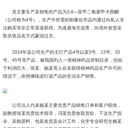
其主要生产及销售的产品为3,4—亚甲二氧基甲卡西酮
（公司称为4号），生产中所需的制毒化学品均通过向私人非
法购买等非正常渠道获得。为逃避海关追查，向境外发货采
取伪冒品名方式蒙混过关。
2014年该公司生产的主打产品4号以及5号、13号、20
号、45号等产品，被我国列入一类精神药品管制目录，但由
于利润巨大，张某、杨某等人在未获得精神药品生产许可的
情况下，依然继续进行该产品的非法生产销售。
公司法人代表杨某主要负责产品销售订单和客户联络，
副教授张某负责技术指导，冯某负责收取货款、下达生产指
令、采购原料、包装发货及会计工作，化学专业研究生鲍某