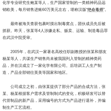
化学专业研究生鲍某等人，生产国家管制的一类精神药品远
销欧美，每月销售进账60万美元左右，堪称汉版“
绝命毒师
”。
最终被海关查获包裹时摸出制毒窝点，团伙成员先后被
抓获。昨天，张某等4人涉嫌走私、贩卖、运输、制造毒品罪
在武汉中院受审。
2005年，在武汉一家著名高校任职副教授的张某和朋友
杨某等人，共谋生产销售尚未被我国列入管制的精神类药
品，并在汉成立了一家化学有限公司。后培训工人生产制
造，产品全部销往英美等国家和地区。
公司成立之初，由张某提供了部分产品的合成方法，张
某、杨某根据客户需求及管制制式的变化，积极研发可以替
代管制品的新产品，采用编号的方式为产品进行退补，并编
制生产工艺流程。