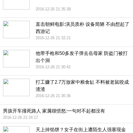
2016-12-26 21:35:39
直击朝鲜电影:演员质朴 设备简陋 不由想起了
西游记
2016-12-26 21:32:21
他带手枪和50多发子弹去岳母家 防盗门被打
出个洞
2016-12-26 21:30:42
打工赚了2.7万放家中粮食缸 不料被老鼠咬成
渣渣
2016-12-26 21:30:36
男孩开车撞死路人 家属很愤怒:一句对不起都没有
2016-12-26 21:24:17
天上掉馅饼？女子在街上遭陌生人强塞现金