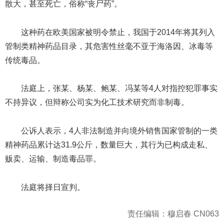
散大，甚至死亡，俗称“丧尸药”。
这种药在欧美国家被明令禁止，我国于2014年将其列入
管制类精神药品目录，其危害性丝毫不亚于海洛因、冰毒等
传统毒品。
法庭上，张某、杨某、鲍某、冯某等4人对指控犯罪事实
不持异议，但辩称公司实为化工技术研究而非制毒。
公诉人表示，4人非法制造并向境外销售国家管制的一类
精神药品累计达31.9公斤，数量巨大，其行为已构成走私、
贩卖、运输、制造毒品罪。
法庭将择日宣判。
责任编辑：穆启春 CN063