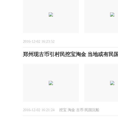
2016-12-02 16:23:52
郑州现古币引村民挖宝淘金 当地或有民国
2016-12-02 16:21:24
挖宝
淘金
古币
民国沉船