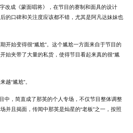
目名字改成《蒙面唱将》，在节目的赛制和面具的设计
播后的口碑和关注度应该都不错，尤其是阿凡达妹妹也
期开始变得很“尴尬”。这个尴尬一方面来自于节目的
开始夹带了大量的私货，使得节目看起来真的很“尴
来越“尴尬”。
的节目中，简直成了那英的个人专场，不仅节目整体调整
场并且揭面，传闻中那英是灿星的“老板”之一，按照