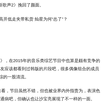
新歌声2》挽回了颜面。
》，在2015年的音乐类综艺节目中也算是颇有竞争的
朋友应该都看到过韩版的片段吧，很多偶像组合的成员
韩综的一股清流。
现来看，节目虽然不错，但也被业界内外指责为，表演色
的通病吧，但确认也让沙宝亮展现了不一样的一面。