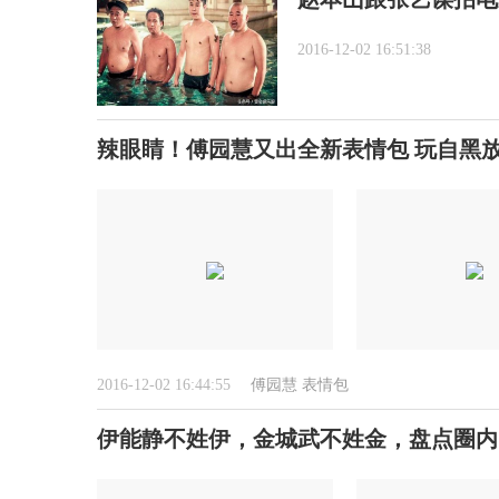
2016-12-02 16:51:38
辣眼睛！傅园慧又出全新表情包 玩自黑放
2016-12-02 16:44:55
傅园慧
表情包
伊能静不姓伊，金城武不姓金，盘点圈内