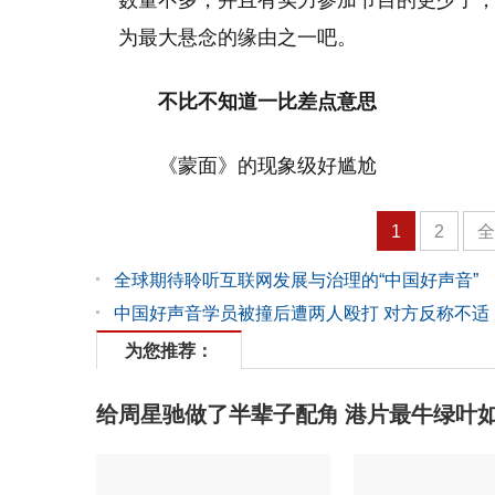
数量不多，并且有实力参加节目的更少了
为最大悬念的缘由之一吧。
不比不知道一比差点意思
《蒙面》的现象级好尴尬
1
2
全球期待聆听互联网发展与治理的“中国好声音”
中国好声音学员被撞后遭两人殴打 对方反称不适
为您推荐：
给周星驰做了半辈子配角 港片最牛绿叶