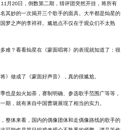
11月20日，倒数第二期，猜评团突然开挂，将所有
莫名其妙的一次揭开三个歌手的面具。大半都是灿星的
中国梦之声的李祥祥。尴尬点不仅在于观众们不太熟
有多难？看看灿星在《蒙面唱将》的表现就知道了：很
唱将》做成了《蒙面好声音》，真的很尴尬。
一季也是如火如荼，赛制明确、参选歌手范围广等等，
晋一期，就有来自中国曹璐展现了相当的实力。
差，整体来看，国内的偶像团体和走偶像路线的歌手的