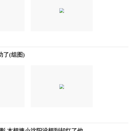
了(组图)
影 本想捧小沈阳没想到却红了他