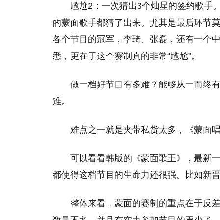
尴尬2：一次猜出3个灿星的签约歌手。
的蒙面歌手都猜了出来。尤其是最后环节
各个节目的冠军，李琦、张磊，还有一个
悉，更在于这个赛制真的非常“尴尬”。
做一档好节目有多难？能够从一而终
难。
难点之一就是夹带私货太多，《蒙面
可以看看韩版的《蒙面歌王》，最新
都使得这档节目的生命力还很强。比如新
整体来看，蒙面的赛制的重点在于反