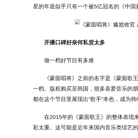
星的年底似乎只有一个被5亿冠名的《中国
开播口碑好奈何私货太多
做一档好节目有多难
《蒙面唱将》之前的名字是《蒙面歌王
一档。版权购买至韩国，很多喜爱音乐的
都在这个节目里展现出“歌手”本色，成为
在2015年的《蒙面歌王》的整体表
彩太重。这可能是近年来国内音乐类综艺