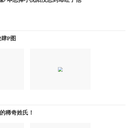
肆P图
的稀奇姓氏！