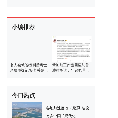
小编推荐
老人被城管撞倒后离世
黄灿灿工作室回应与曾
亲属质疑记录仪 关键证
沛慈争议：号召能理智
据缺失引发争议
发言
今日热点
各地加速落地“六张网”建设
夯实中国式现代化