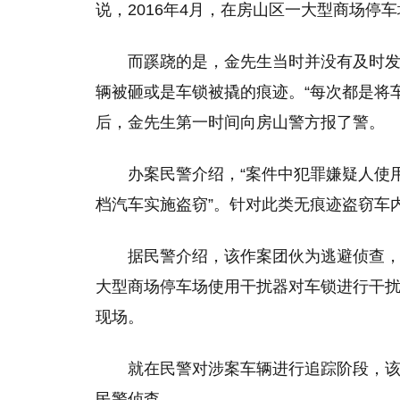
说，2016年4月，在房山区一大型商场停
而蹊跷的是，金先生当时并没有及时
辆被砸或是车锁被撬的痕迹。“每次都是将
后，金先生第一时间向房山警方报了警。
办案民警介绍，“案件中犯罪嫌疑人使
档汽车实施盗窃”。针对此类无痕迹盗窃车
据民警介绍，该作案团伙为逃避侦查，
大型商场停车场使用干扰器对车锁进行干
现场。
就在民警对涉案车辆进行追踪阶段，该
民警侦查。