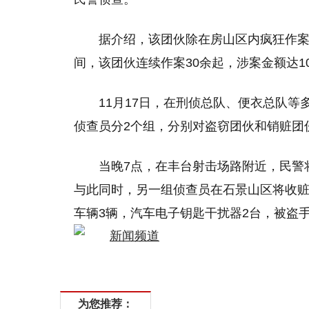
据介绍，该团伙除在房山区内疯狂作
间，该团伙连续作案30余起，涉案金额达1
11月17日，在刑侦总队、便衣总队
侦查员分2个组，分别对盗窃团伙和销赃团
当晚7点，在丰台射击场路附近，民警
与此同时，另一组侦查员在石景山区将收赃
车辆3辆，汽车电子钥匙干扰器2台，被盗手
为您推荐：