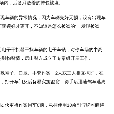
车场内，后备厢放着的挎包被盗。
发现车辆的异常情况，因为车辆完好无损，没有出现车
车辆锁好才离开，不知道是怎么被盗的”，发现被盗
用电子干扰器干扰车辆的电子车锁，对停车场的中高
内财物警情，房山警方成立了专案组开展工作。
戴帽子、口罩、手套作案，2人或三人相互掩护，在
扰，打开车门及后备厢实施盗窃，得手后迅速驾车逃离
团伙更换作案用车8辆，悬挂使用10余副假牌照躲避