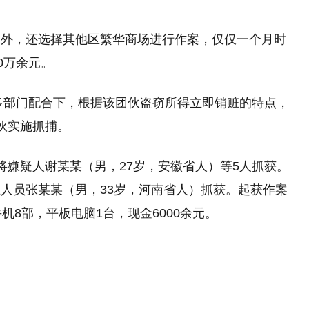
案外，还选择其他区繁华商场进行作案，仅仅一个月时
0万余元。
等多部门配合下，根据该团伙盗窃所得立即销赃的特点，
伙实施抓捕。
将嫌疑人谢某某（男，27岁，安徽省人）等5人抓获。
人员张某某（男，33岁，河南省人）抓获。起获作案
机8部，平板电脑1台，现金6000余元。