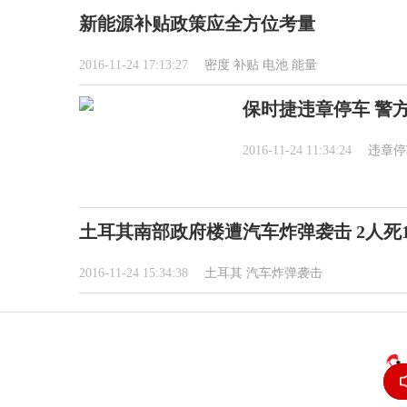
新能源补贴政策应全方位考量
2016-11-24 17:13:27
密度
补贴
电池
能量
保时捷违章停车 警
2016-11-24 11:34:24
违章停
土耳其南部政府楼遭汽车炸弹袭击 2人死1
2016-11-24 15:34:38
土耳其
汽车炸弹袭击