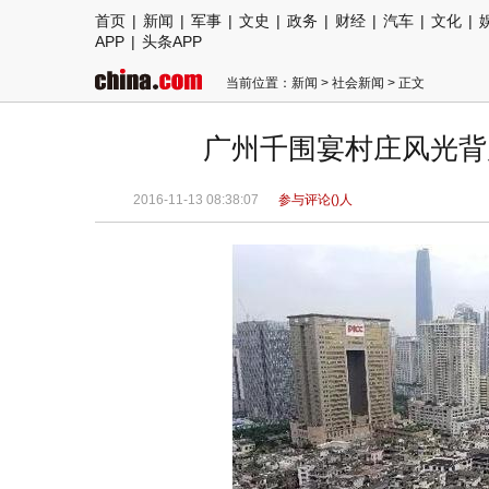
首页
|
新闻
|
军事
|
文史
|
政务
|
财经
|
汽车
|
文化
|
APP
|
头条APP
当前位置：
新闻
>
社会新闻
> 正文
广州千围宴村庄风光背
2016-11-13 08:38:07
参与评论(
)人