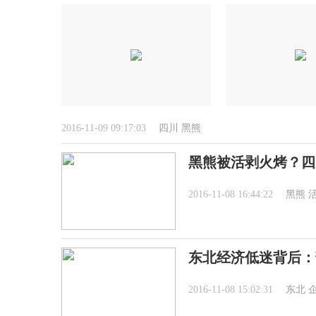
2016-11-09 09:17:03
四川
黑熊
黑熊被活剥火烤？四
2016-11-08 16:44:22
黑熊
东北经济低迷背后：
2016-11-08 15:02:31
东北