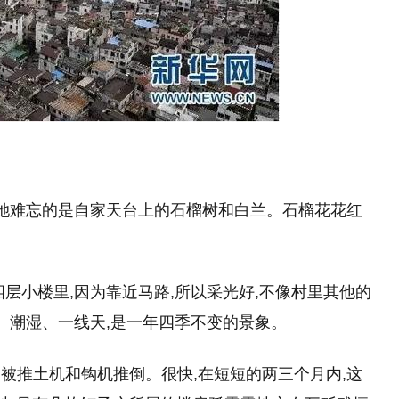
让她难忘的是自家天台上的石榴树和白兰。石榴花花红
层小楼里,因为靠近马路,所以采光好,不像村里其他的
、潮湿、一线天,是一年四季不变的景象。
珊的家被推土机和钩机推倒。很快,在短短的两三个月内,这