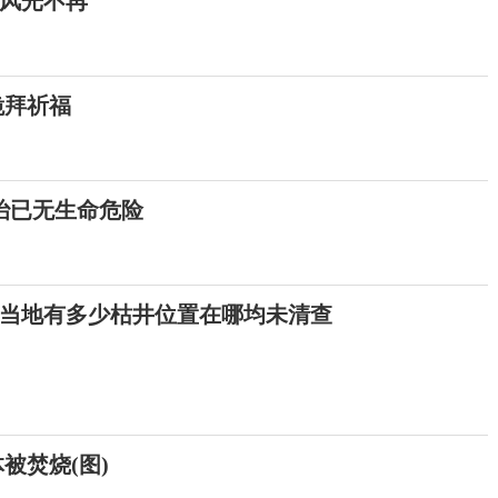
风光不再
跪拜祈福
治已无生命危险
当地有多少枯井位置在哪均未清查
被焚烧(图)