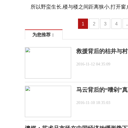
所以野蛮生长,楼与楼之间距离狭小,打开窗
1
2
3
4
.
为您推荐：
救援背后的枯井与村
2016-11-12 04:35:09
马云背后的“嗜剁”
2016-11-10 18:35:03