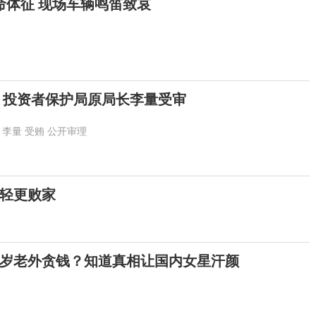
命体征 现场车辆鸣笛致哀
 投资者保护局原局长李量受审
李量
受贿
公开审理
轻更败家
岁老外贪钱？知道真相让国内女星汗颜