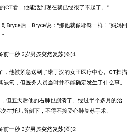
的CT看，他能活到现在就已经很了不起了。”
哥Bryce后，Bryce说：“那他就像耶稣一样！”妈妈回
”
行了，他被紧急送到了诺丁汉的女王医疗中心。CT扫描
极其缺氧，但医务人员当时并不能确定发生了什么事。
院，但五天后他的右肺也崩溃了。经过半个多月的治
再次在托儿所倒下，不得不接受心肺复苏手术。