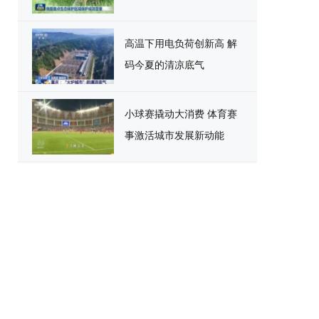
高温下用电负荷创新高 解
码今夏的清凉底气
小球赛撬动大消费 体育赛
事激活城市发展新动能