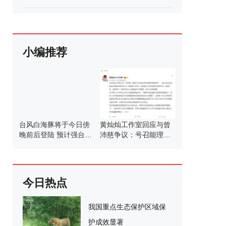
小编推荐
台风白海豚将于今日傍
黄灿灿工作室回应与曾
晚前后登陆 预计强台风
沛慈争议：号召能理智
级登陆浙江沿海
发言
今日热点
我国重点生态保护区域保
护成效显著