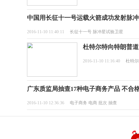
中国用长征十一号运载火箭成功发射脉冲
2016-11-10 11:40:11
长征十一号
脉冲星试验卫星
杜特尔特向特朗普道
2016-11-10 11:16:40
杜特尔
广东质监局抽查17种电子商务产品 不合格
2016-11-10 12:36:36
电子商务
电商
批次
抽查