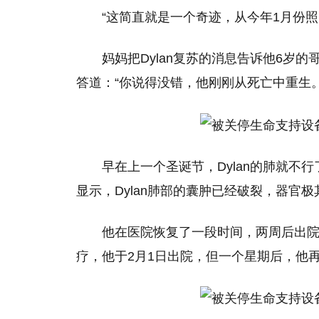
“这简直就是一个奇迹，从今年1月份照
妈妈把Dylan复苏的消息告诉他6岁的哥
答道：“你说得没错，他刚刚从死亡中重生。
早在上一个圣诞节，Dylan的肺就不
显示，Dylan肺部的囊肿已经破裂，器官
他在医院恢复了一段时间，两周后出
疗，他于2月1日出院，但一个星期后，他