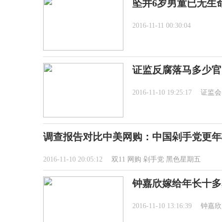
坠井6岁男童已无生
2016-11-11 00:30:04
证监反腐落马多少官
2016-11-10 19:25:17
证监会
调查报告对比中美网购：中国剁手党更年
2016-11-10 20:05:12
双11
网购
剁手党
黑色星期五
钟嘉欣嫁给年长十多
2016-11-10 13:16:39
钟嘉欣