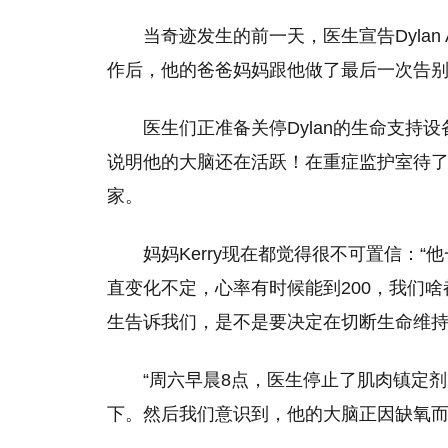
当奇迹发生的前一天，医生宣告Dylan
作后，他的爸爸妈妈跟他做了最后一次告
医生们正准备关停Dylan的生命支
说明他的大脑还在活跃！在重症监护室待了几
家。
妈妈Kerry现在都觉得很不可置信：
直变化不定，心率有时候能到200，我们
生告诉我们，是不是要决定在切断生命维
“周六早晨8点，医生停止了肌肉镇定
下。然后我们意识到，他的大脑正因缺氧