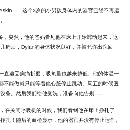
 Askin——这个3岁的小男孩身体内的器官已经不再运
别。
持设备，突然，他的爸妈看见他在床上开始蠕动起来，这
周后，Dylan的身体状况良好，并被允许出院回
“他一直遭受病痛折磨，吸氧量也越来越低。他的体温一
啥都不能做就只能等着他心脏停止跳动。周五的时候医
持设备。然后我们给他受洗，准备向他告别……
剂，在关闭呼吸机的时候，我们看到他在床上挣扎了一
而挣扎！随后的血检显示，他的器官并没有停止运作。