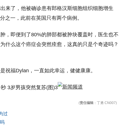
果出来了，他被确诊患有郎格汉斯细胞组织细胞增生
亿分之一，此前在英国只有两个病例。
肿，即便到了80%的肺部都被肿块覆盖时，医生也不
楚为什么这个癌症会突然痊愈，这真的只是个奇迹吗？
祝福Dylan，一直如此幸运，健健康康。
(
责任编辑
：丁勇 CN007)
为过
儿吗