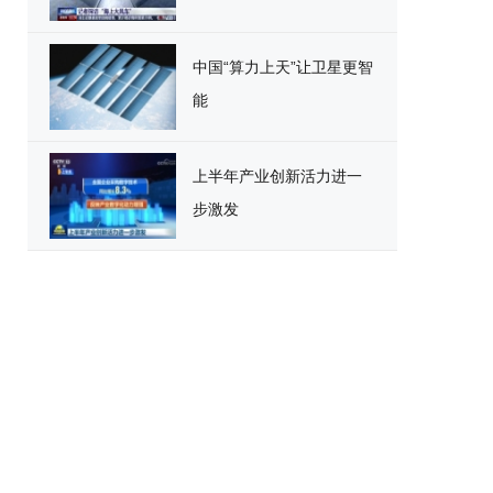
中国“算力上天”让卫星更智
能
上半年产业创新活力进一
步激发