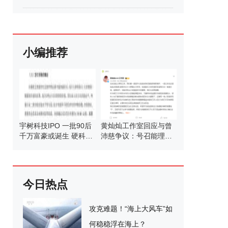
小编推荐
宇树科技IPO 一批90后
黄灿灿工作室回应与曾
千万富豪或诞生 硬科技
沛慈争议：号召能理智
企业迎来资本红利
发言
今日热点
攻克难题！“海上大风车”如
何稳稳浮在海上？