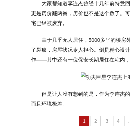
大家都知道李连杰曾经十几年前特意
更是房价翻两番，房价也不是这个数了。
宅已经被废弃。
由于几乎无人居住，5000多平的楼
了裂痕，房屋状况令人担心。倒是精心设
作——其中还有一位保安长期居住在宅内
但是让人没有想到的是，作为李连杰
而且环境极差。
1
2
3
4
.