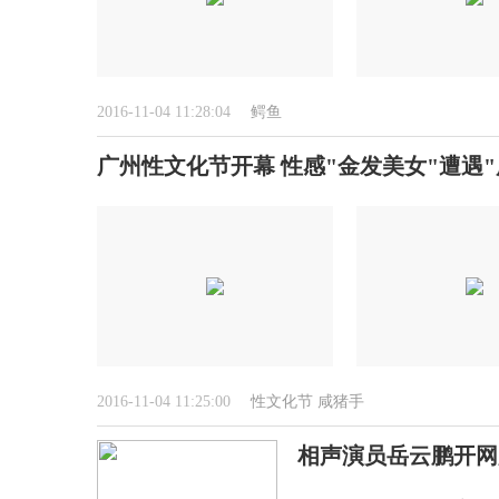
2016-11-04 11:28:04
鳄鱼
广州性文化节开幕 性感"金发美女"遭遇"咸
2016-11-04 11:25:00
性文化节
咸猪手
相声演员岳云鹏开网