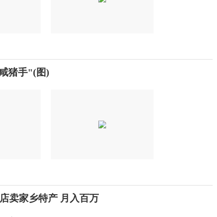
猪手"(图)
店卖家乡特产 月入百万