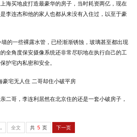
回上海买地皮打造最豪华的房子，当时耗资两亿，现在
可是李连杰和他的家人也都从来没有入住过，以至于豪
房外墙的一些裸露水管，已经渐渐锈蚀，玻璃甚至都出现
计的全角度保安摄像系统还非常尽职地在执行自己的工
，保护宅内私密和安全。
的亲二哥，李连利居然在北京住的还是一套小破房子，
..
全文
共
5
页
下一页