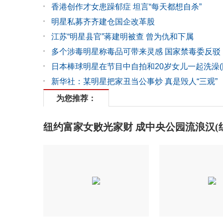
香港创作才女患躁郁症 坦言“每天都想自杀”
明星私募齐齐建仓国企改革股
江苏“明星县官”蒋建明被查 曾为仇和下属
多个涉毒明星称毒品可带来灵感 国家禁毒委反驳
日本棒球明星在节目中自拍和20岁女儿一起洗澡(
新华社：某明星把家丑当公事炒 真是毁人“三观”
为您推荐：
纽约富家女败光家财 成中央公园流浪汉(