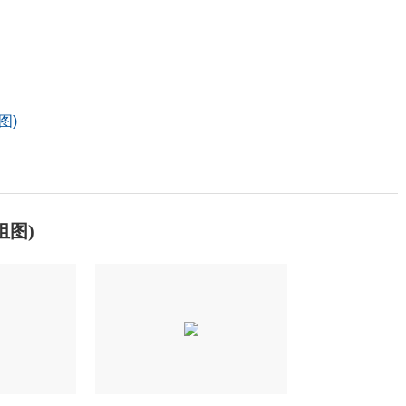
图)
组图)