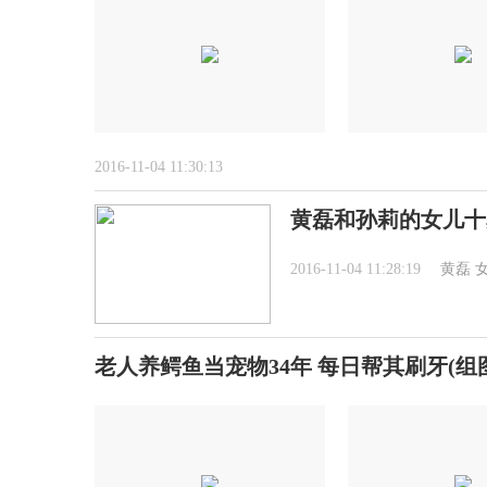
2016-11-04 11:30:13
黄磊和孙莉的女儿十
2016-11-04 11:28:19
黄磊
老人养鳄鱼当宠物34年 每日帮其刷牙(组