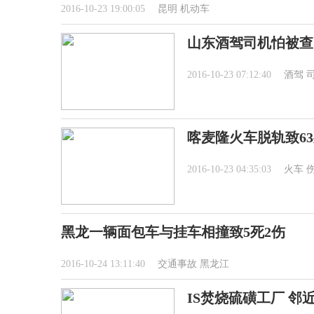
2016-10-23 19:00:05
昆明
机动车
山东酒驾司机怕被查
2016-10-23 07:12:40
酒驾
喀麦隆火车脱轨致63死
2016-10-23 04:35:03
火车
黑龙一辆面包车与挂车相撞致5死2伤
2016-10-24 13:11:40
交通事故
黑龙江
IS焚烧硫磺工厂 