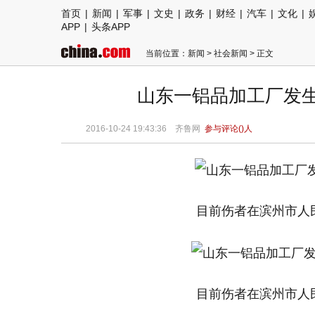
首页
|
新闻
|
军事
|
文史
|
政务
|
财经
|
汽车
|
文化
|
APP
|
头条APP
当前位置：
新闻
>
社会新闻
> 正文
山东一铝品加工厂发生
2016-10-24 19:43:36
齐鲁网
参与评论(
)人
目前伤者在滨州市人
目前伤者在滨州市人