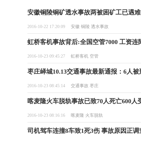
安徽铜陵铜矿透水事故两被困矿工已遇难
2016-10-22 17:20:09
安徽
铜陵
透水事故
虹桥客机事故背后:全国空管7000 工资连
2016-10-23 09:45:27
虹桥客机
空管
枣庄峄城10.13交通事故最新通报：6人被
2016-10-23 08:45:14
交通事故
枣庄
喀麦隆火车脱轨事故已致70人死亡600人
2016-10-23 08:16:16
喀麦隆
火车脱轨
司机驾车连撞8车致1死3伤 事故原因正调