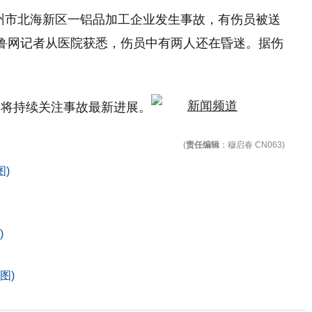
滨州市北海新区一铝品加工企业发生事故，有伤员被送
鲁网记者从医院获悉，伤员中有两人还在昏迷。据伤
端将持续关注事故最新进展。
(
责任编辑
：穆启春 CN063)
)
)
图)