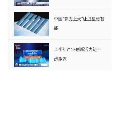
中国“算力上天”让卫星更智
能
上半年产业创新活力进一
步激发