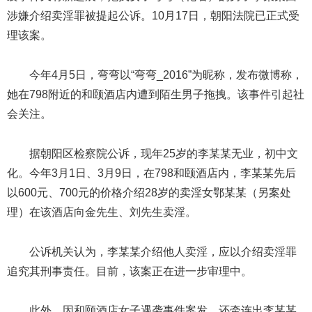
涉嫌介绍卖淫罪被提起公诉。10月17日，朝阳法院已正式受
理该案。
今年4月5日，弯弯以“弯弯_2016”为昵称，发布微博称，
她在798附近的和颐酒店内遭到陌生男子拖拽。该事件引起社
会关注。
据朝阳区检察院公诉，现年25岁的李某某无业，初中文
化。今年3月1日、3月9日，在798和颐酒店内，李某某先后
以600元、700元的价格介绍28岁的卖淫女鄂某某（另案处
理）在该酒店向金先生、刘先生卖淫。
公诉机关认为，李某某介绍他人卖淫，应以介绍卖淫罪
追究其刑事责任。目前，该案正在进一步审理中。
此外，因和颐酒店女子遇袭事件案发，还牵连出李某某