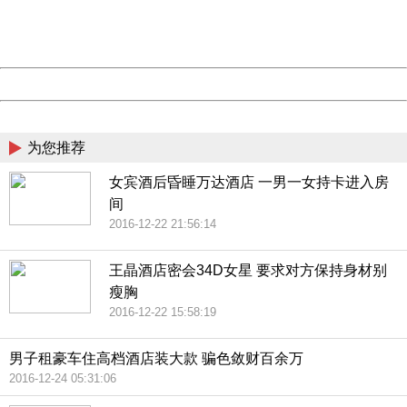
Thank you very much!
URL:
http://3g.china.com:8080/act/news/10000169/20161022
Server:
cms-9-158
Date:
2026/08/09 00:27:27
Powered by China
China
为您推荐
女宾酒后昏睡万达酒店 一男一女持卡进入房
间
2016-12-22 21:56:14
王晶酒店密会34D女星 要求对方保持身材别
瘦胸
2016-12-22 15:58:19
男子租豪车住高档酒店装大款 骗色敛财百余万
2016-12-24 05:31:06