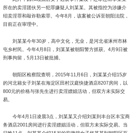
所在的卖淫团伙另一犯罪嫌疑人刘某某。其被指控为涉嫌介
绍卖淫罪和敲诈勒索罪。今年8月，该案被公诉至朝阳法院，
目前正在审理中。
刘某某今年30岁，高中文化，无业，是河北省涿州市林
屯乡村民。今年4月8日，刘某某被朝阳警方抓获。4月9日被
刑事拘留，5月13日被批捕。
朝阳区检察院查明，2015年11月6日，刘某某介绍15岁
的河北籍女子刘某在海淀区田村汉庭快捷酒店8207房间，以
800元的价格与张先生进行卖淫嫖娼活动，但双方未实际交
易。
今年4月1日凌晨3点，刘某某又介绍刘某到丰台区丰宝商
务酒店2001房间进行卖淫嫖娼活动，但双方未实际交易。当