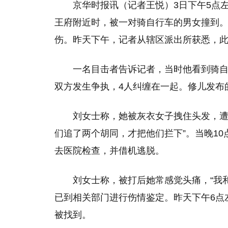
京华时报讯（记者王悦）3日下午5点
王府附近时，被一对骑自行车的男女撞到
伤。昨天下午，记者从辖区派出所获悉，
一名目击者告诉记者，当时他看到骑
双方发生争执，4人纠缠在一起。修儿发布
刘女士称，她被灰衣女子拽住头发，遭
们追了两个胡同，才把他们拦下”。当晚1
去医院检查，并借机逃脱。
刘女士称，被打后她常感觉头痛，“我
已到相关部门进行伤情鉴定。昨天下午6点
被找到。