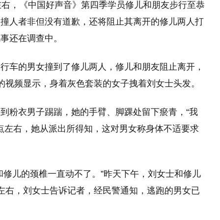
左右，《中国好声音》第四季学员修儿和朋友步行至恭
。撞人者非但没有道歉，还将阻止其离开的修儿两人打
此事还在调查中。
自行车的男女撞到了修儿两人，修儿和朋友阻止离开，
的视频显示，身着灰色套装的女子拽着刘女士头发。
到粉衣男子踢踹，她的手臂、脚踝处留下瘀青，“我
0点左右，她从派出所得知，这对男女称身体不适要求
和修儿的颈椎一直动不了。”昨天下午，刘女士和修儿
左右，刘女士告诉记者，经民警通知，逃跑的男女已