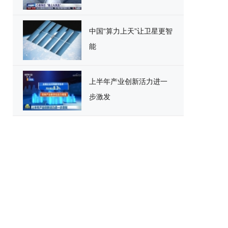
中国“算力上天”让卫星更智
能
上半年产业创新活力进一
步激发