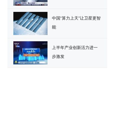
中国“算力上天”让卫星更智
能
上半年产业创新活力进一
步激发