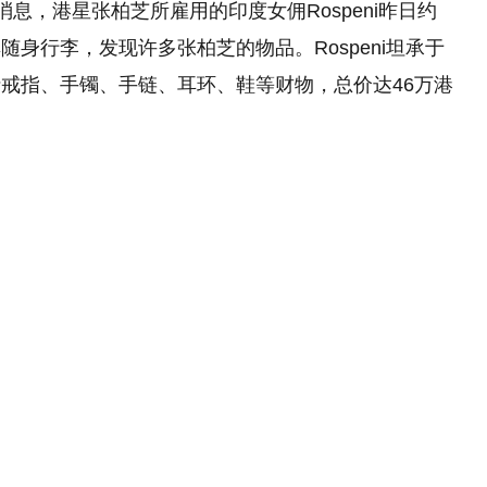
”消息，港星张柏芝所雇用的印度女佣Rospeni昨日约
身行李，发现许多张柏芝的物品。Rospeni坦承于
戒指、手镯、手链、耳环、鞋等财物，总价达46万港