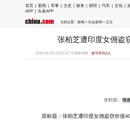
首页
|
新闻
|
军事
|
文史
|
政务
|
财经
|
汽车
|
文化
|
APP
|
头条APP
当前位置：
新闻
>
社会新闻
> 正文
张柏芝遭印度女佣盗窃
2016-06-29 16:51:13
中国新闻网
参与评论(
)人
资料图：
张
原标题：张柏芝遭印度女佣盗窃价值4