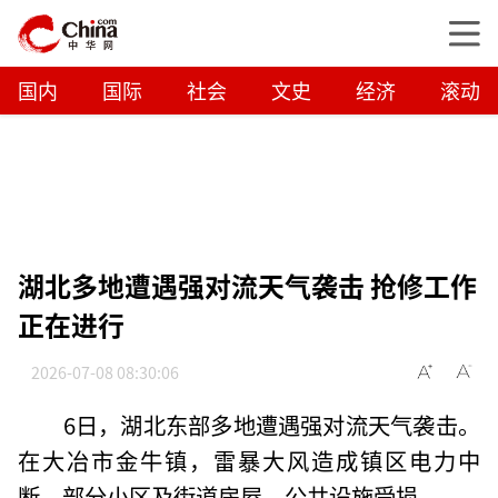
国内
国际
社会
文史
经济
滚动
湖北多地遭遇强对流天气袭击 抢修工作
正在进行
2026-07-08 08:30:06
6日，湖北东部多地遭遇强对流天气袭击。
在大冶市金牛镇，雷暴大风造成镇区电力中
断，部分小区及街道房屋、公共设施受损。