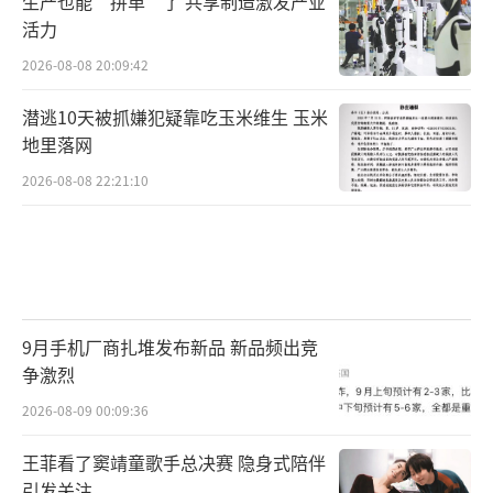
生产也能“拼单”了 共享制造激发产业
活力
2026-08-08 20:09:42
潜逃10天被抓嫌犯疑靠吃玉米维生 玉米
地里落网
2026-08-08 22:21:10
9月手机厂商扎堆发布新品 新品频出竞
争激烈
2026-08-09 00:09:36
王菲看了窦靖童歌手总决赛 隐身式陪伴
引发关注