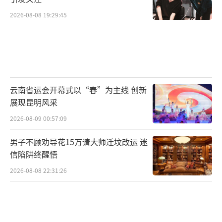
2026-08-08 19:29:45
云南省运会开幕式以“春”为主线 创新
展现昆明风采
2026-08-09 00:57:09
男子不顾劝导花15万请大师迁坟改运 迷
信陷阱终醒悟
2026-08-08 22:31:26