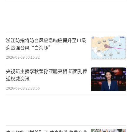
浙江防指将防台风应急响应提升至Ⅲ级
迎战强台风“白海豚”
2026-08-09 00:15:32
央视新主播李秋莹孙亚鹏亮相 新面孔传
递权威资讯
2026-08-08 22:38:56