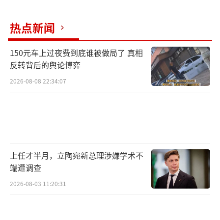
热点新闻
150元车上过夜费到底谁被做局了 真相
反转背后的舆论博弈
2026-08-08 22:34:07
上任才半月，立陶宛新总理涉嫌学术不
端遭调查
2026-08-03 11:20:31