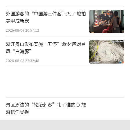
外国游客的“中国游三件套”火了 旅拍
美甲成新宠
2026-08-08 20:57:12
浙江舟山发布实施“五停”命令 应对台
风“白海豚”
2026-08-08 22:32:48
景区周边的“轮胎刺客”扎了谁的心 旅
游信任受损
2026-08-08 21:47:22