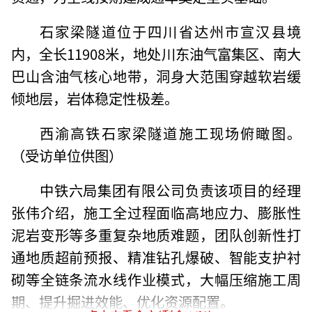
石家梁隧道位于四川省达州市宣汉县境
内，全长11908米，地处川东油气富集区、南大
巴山含油气核心地带，洞身大范围穿越软岩缓
倾地层，岩体稳定性极差。
西渝高铁石家梁隧道施工现场俯瞰图。
（受访单位供图）
中铁六局集团有限公司负责该项目的经理
张伟介绍，施工全过程面临高地应力、膨胀性
泥岩变形等多重复杂地质难题，团队创新性打
通地质超前预报、精准钻孔爆破、智能支护衬
砌等全链条流水线作业模式，大幅压缩施工周
期、提升掘进效能、优化资源配置。