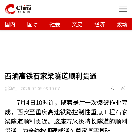
国内
国际
社会
文史
经济
滚动
西渝高铁石家梁隧道顺利贯通
新华社
2026-07-05 08:10:07
7月4日10时许，随着最后一次爆破作业完
成，西安至重庆高速铁路控制性重点工程石家
梁隧道顺利贯通。这座万米级特长隧道的顺利
贯通，为全线按期建成通车奠定坚实基础。