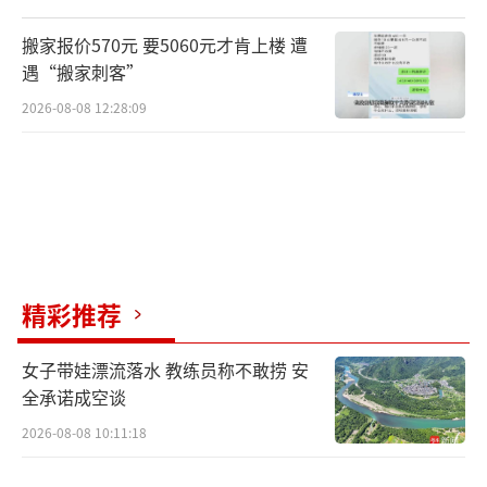
搬家报价570元 要5060元才肯上楼 遭
遇“搬家刺客”
2026-08-08 12:28:09
精彩推荐
女子带娃漂流落水 教练员称不敢捞 安
全承诺成空谈
2026-08-08 10:11:18