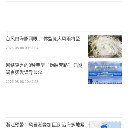
台风白海豚闭眼了 体型庞大风雨将至
2026-08-08 09:31:04
网络谣言的3种典型“伪装套路” 汛期
谣言频发误导公众
2026-08-08 10:47:53
浙江预警：风暴潮叠加巨浪 沿海多地紧