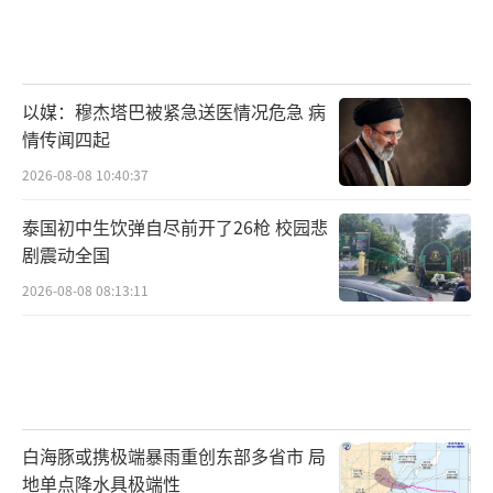
以媒：穆杰塔巴被紧急送医情况危急 病
情传闻四起
2026-08-08 10:40:37
泰国初中生饮弹自尽前开了26枪 校园悲
剧震动全国
2026-08-08 08:13:11
白海豚或携极端暴雨重创东部多省市 局
地单点降水具极端性