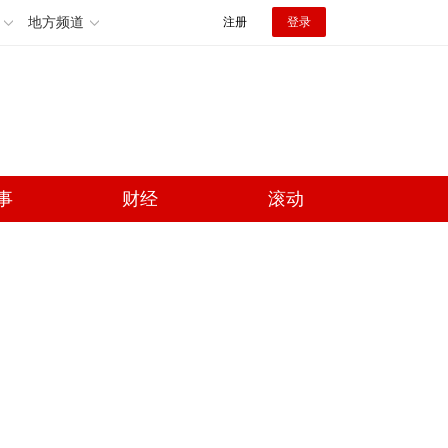
地方频道
注册
登录
事
财经
滚动