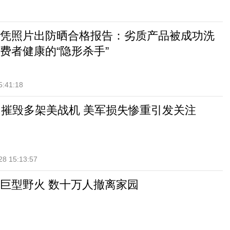
凭照片出防晒合格报告：劣质产品被成功洗
费者健康的“隐形杀手”
5:41:18
内摧毁多架美战机 美军损失惨重引发关注
28 15:13:57
巨型野火 数十万人撤离家园