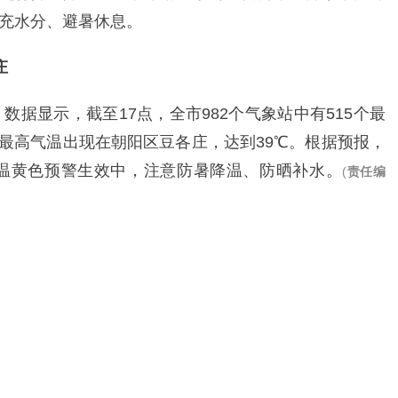
充水分、避暑休息。
庄
数据显示，截至17点，全市982个气象站中有515个最
全市最高气温出现在朝阳区豆各庄，达到39℃。根据预报，
高温黄色预警生效中，注意防暑降温、防晒补水。
(
责任编