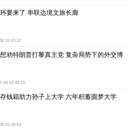
环要来了 串联边境文旅长廊
28 15:43:27
想劝特朗普打黎真主党 复杂局势下的外交博
7-28 14:48:15
存钱箱助力孙子上大学 六年积蓄圆梦大学
28 15:39:53