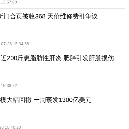
 13:57:09
所门合页被收368 天价维修费引争议
-07-28 15:34:38
重近200斤患脂肪性肝炎 肥胖引发肝脏损伤
 15:38:52
模大幅回撤 一周蒸发1300亿美元
28 15:40:20