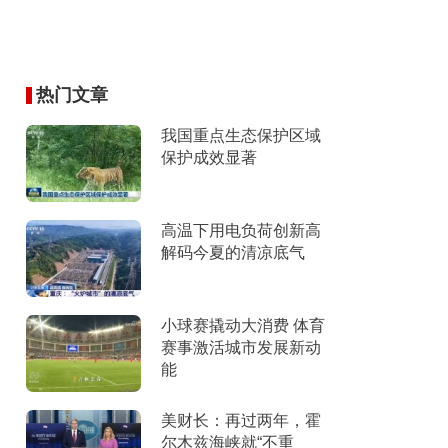
热门文章
我国重点生态保护区域
保护成效显著
高温下用电负荷创新高
解码今夏的清凉底气
小球赛撬动大消费 体育
赛事激活城市发展新动
能
美财长：再过两年，霍
尔木兹海峡就“不重