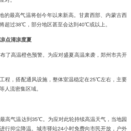
应对。
多地的最高气温将创今年以来新高。甘肃西部、内蒙古西
将超过38℃，部分地区甚至会达到40℃或以上。
纳凉点清凉度夏
发布了高温橙色预警。为应对盛夏高温来袭，郑州市共开
工程，搭配通风设施，整体室温稳定在25℃左右，主要
等人流密集区域。
外最高气温达到35℃。为应对此轮持续高温天气，当地园
进行抑尘降温。城市驿站24小时免费向市民开放，户外