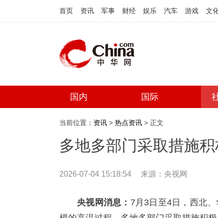
首页
资讯
军事
财经
娱乐
汽车
游戏
文
国内
国际
当前位置：
资讯
>
热点资讯
> 正文
多地多部门采取措施积
2026-07-04 15:18:54
来源：
央视网
央视网消息：
7月3日至4日，西北