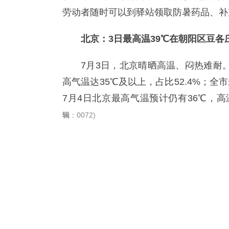
劳动者随时可以到驿站领取防暑药品、补
北京：3日最高温39℃在朝阳区豆各
7月3日，北京晴晒高温、闷热难耐。
高气温达35℃及以上，占比52.4%；
7月4日北京最高气温预计仍有36℃，
辑
：0072)