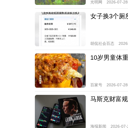
光明网
2026-07-28
女子换3个厕
胡侃社会百态
2026
10岁男童体
百家号
2026-07-28
马斯克财富规
海报新闻
2026-07-