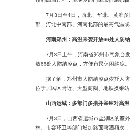
模的高温过程，多地多部门采取措施积极
7月3日至4日，西北、华北、黄淮
部、河北中南部、河南北部的最高气温或
河南郑州：高温来袭开放66处人防
7月3日上午，河南省郑州市气象台
放66处人防纳凉点，方便市民休闲纳凉。
据了解，郑州市人防纳凉点依托人防
位于居民区附近、大型商圈、地铁换乘站
山西运城：多部门多措并举应对高温
7月3日，山西省运城市盐湖区的室
林、市容环卫等部门增加路面喷洒频次，