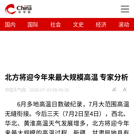
国内
国际
社会
文史
经济
滚动
北方将迎今年来最大规模高温 专家分析
中国天气网
2026-07-03 08:46:30
6月多地高温日数破纪录，7月大范围高温
无缝衔接。今后三天（7月2日至4日），西北、
华北、黄淮高温天气发展增多，北方将迎今年
来最大规模的高温过程，新疆、甘肃局地具有