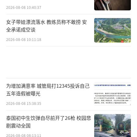
2026-08-08 10:40:37
女子带娃漂流落水 教练员称不敢捞 安
全承诺成空谈
2026-08-08 10:11:18
为增加满意率 城管局打12345投诉自己
五年造假被曝光
2026-08-08 15:38:35
泰国初中生饮弹自尽前开了26枪 校园悲
剧震动全国
2026-08-08 08:13:11