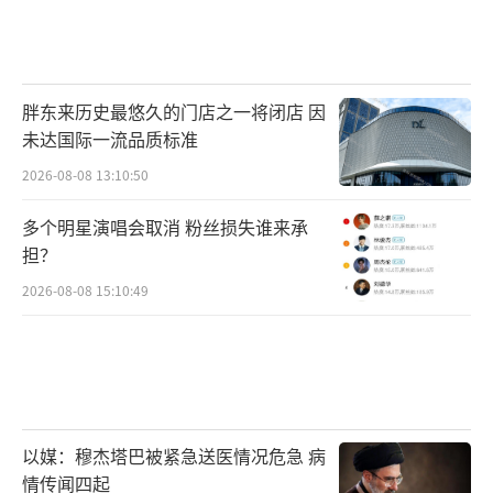
电解质水，饮食以清淡为主，保证充足的睡眠
时间，谨防中暑。
（责任编辑：zx0204）
胖东来历史最悠久的门店之一将闭店 因
未达国际一流品质标准
2026-08-08 13:10:50
多个明星演唱会取消 粉丝损失谁来承
担？
2026-08-08 15:10:49
以媒：穆杰塔巴被紧急送医情况危急 病
情传闻四起