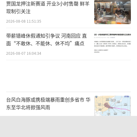
贾国龙押注新赛道 开业3小时售罄 鲜羊
现制引关注
2026-08-08 11:51:35
带薪错峰休假通知引争议 河南回应 直
面“不敢休、不能休、休不均”痛点
2026-08-07 16:04:34
台风白海豚或携极端暴雨重创多省市 华
东至华北将掀强风雨
2026-08-08 10:48:39
浙江最强风雨时段已锁定 警惕特大暴雨