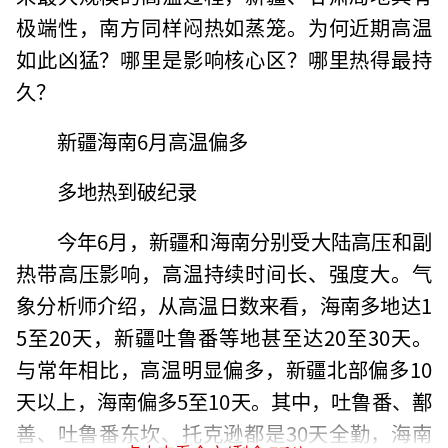
极端性，南方同样闷热如蒸笼。为何近期高温
如此凶猛？哪里是影响核心区？哪里热得最持
久？
新疆海南6月高温偏多
多地热到破纪录
今年6月，新疆和海南分别受大陆高压和副
热带高压影响，高温持续时间长、强度大。气
象分析师介绍，从高温日数来看，海南多地达1
5至20天，新疆吐鲁番等地甚至达20至30天。
与常年相比，高温明显偏多，新疆北部偏多10
天以上，海南偏多5至10天。其中，吐鲁番、鄯
善、吐鲁番东坎、托克逊都是30天全勤，海南