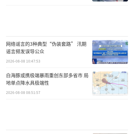
网络谣言的3种典型“伪装套路” 汛期
谣言频发误导公众
2026-08-08 10:47:53
白海豚或携极端暴雨重创东部多省市 局
地单点降水具极端性
2026-08-08 08:51:57