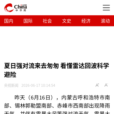
国内
国际
社会
文史
经济
滚动
夏日强对流来去匆匆 看懂雷达回波科学
避险
央视新闻
2026-06-17 10:14:54
昨天（6月16日），内蒙古呼和浩特市南
部、锡林郭勒盟南部、赤峰市西南部出现降雨
天气，并伴有雷暴大风等强对流天气。雷暴大