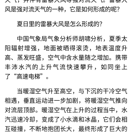
风是强对流天气的一种，它是如何形成的呢？
夏日里的雷暴大风是怎么形成的？
中国气象局气象分析师胡啸分析，夏季太
阳辐射增强，地面被晒得滚烫，地表温度升
高、蒸发旺盛，空气中含水量随之增加。携带
丰沛水汽的上升气流快速攀升，如同坐上
了“高速电梯”。
当暖湿空气升至高空，与下沉的干冷空气
相遇，垂直运动进一步加剧，将暖湿空气推向
对流层顶部。暖湿空气在上升的过程当中，水
汽迅速冷却，变成了小水滴和冰晶，它们会相
互碰撞，不断地抱团长大，最终形成了巨大的