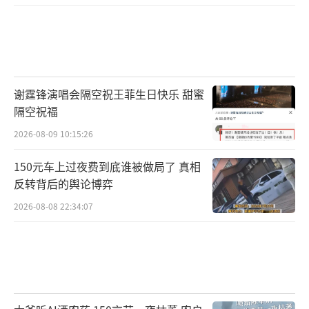
谢霆锋演唱会隔空祝王菲生日快乐 甜蜜
隔空祝福
2026-08-09 10:15:26
150元车上过夜费到底谁被做局了 真相
反转背后的舆论博弈
2026-08-08 22:34:07