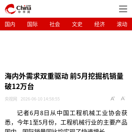
国内
国际
社会
文史
经济
滚动
海内外需求双重驱动‌ 前5月挖掘机销量
破12万台
央视网
2026-06-10 14:58:55
记者6月8日从中国工程机械工业协会获
悉，今年1至5月份，工程机械行业的主要产品
国内、国际销量同比均实现了快速增长。