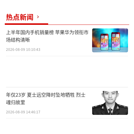
热点新闻
上半年国内手机销量榜 苹果华为领衔市
场结构清晰
2026-08-09 10:10:43
年仅23岁 夏士远空降时坠地牺牲 烈士
魂归故里
2026-08-09 14:46:17