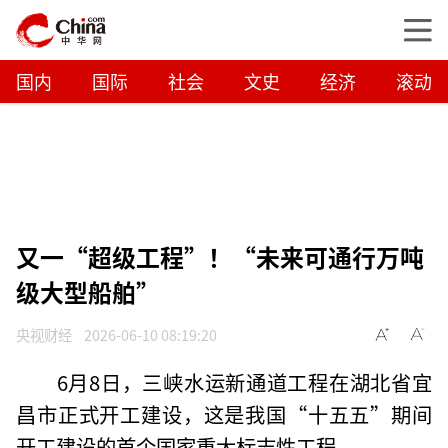
国内
国际
社会
文史
经济
滚动
又一“超级工程”！“未来可通行万吨
级大型船舶”
央视财经
2026-06-10 08:19:20
6月8日，三峡水运新通道工程在湖北省宜
昌市正式开工建设，这是我国“十五五”期间
开工建设的首个国家重大标志性工程。