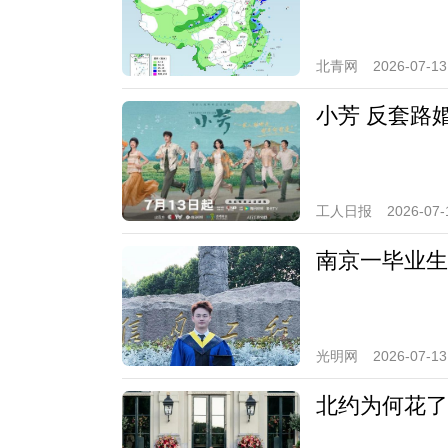
北青网
2026-07-13
小芳 反套路
工人日报
2026-07-
南京一毕业生
光明网
2026-07-13
北约为何花了