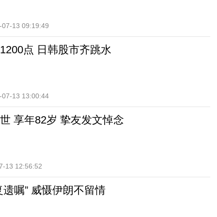
-07-13 09:19:49
1200点 日韩股市齐跳水
-07-13 13:00:44
世 享年82岁 挚友发文悼念
7-13 12:56:52
复遗嘱” 威慑伊朗不留情