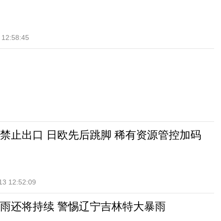
 12:58:45
禁止出口 日欧先后跳脚 稀有资源管控加码
13 12:52:09
雨还将持续 警惕辽宁吉林特大暴雨