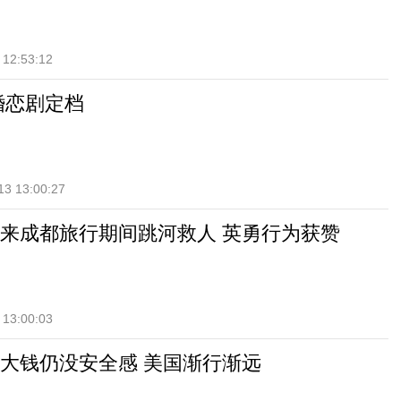
 12:53:12
婚恋剧定档
13 13:00:27
来成都旅行期间跳河救人 英勇行为获赞
 13:00:03
大钱仍没安全感 美国渐行渐远