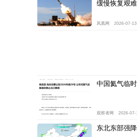
缓慢恢复艰难
凤凰网
2026-07-13
中国氦气临时
观察者网
2026-07-
东北东部强降