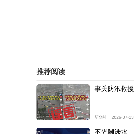
推荐阅读
事关防汛救援
新华社
2026-07-13
不光脚涉水、