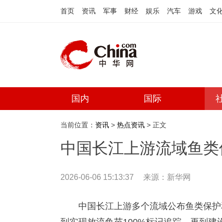
首页
资讯
军事
财经
娱乐
汽车
游戏
文
国内
国际
当前位置：
资讯
>
热点资讯
> 正文
中国长江上游流域鱼类
2026-06-06 15:13:37
来源：
新华网
中国长江上游多个流域公布鱼类保护