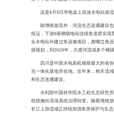
这是6月5日华电金上昌波水电站放
除增殖放流外，河流生态连通建设也
投运，下游8座梯级电站连续鱼道群实现
头水电站补建过鱼设施项目，龚嘴过鱼设
据规划，到2029年，大渡河流域多个梯
四川是中国水电装机规模最大的省份
光一体化基地所在地。近年来，相关流域
和生态连通建设。
水利部中国科学院水工程生态研究所
程措施向流域系统治理转变。随着增殖放
长江上游流域正持续加强鱼类保护与生态