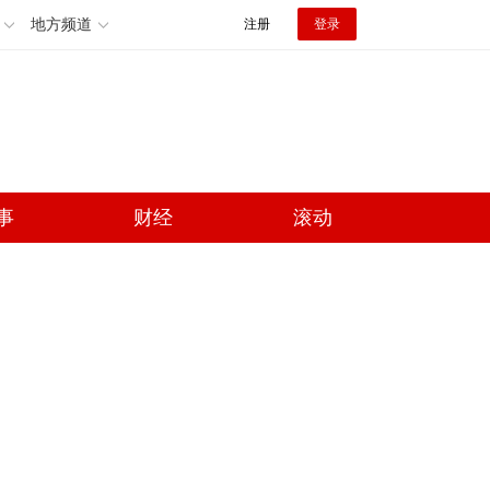
地方频道
注册
登录
事
财经
滚动