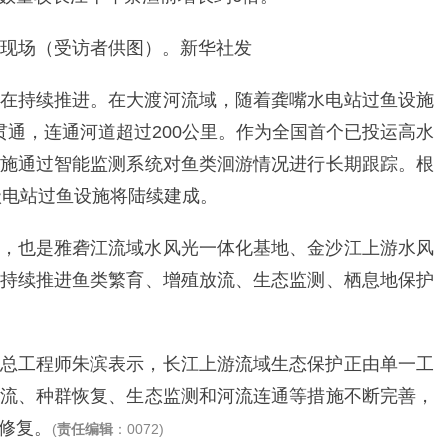
流现场（受访者供图）。新华社发
在持续推进。在大渡河流域，随着龚嘴水电站过鱼设施
贯通，连通河道超过200公里。作为全国首个已投运高水
施通过智能监测系统对鱼类洄游情况进行长期跟踪。根
级电站过鱼设施将陆续建成。
，也是雅砻江流域水风光一体化基地、金沙江上游水风
持续推进鱼类繁育、增殖放流、生态监测、栖息地保护
总工程师朱滨表示，长江上游流域生态保护正由单一工
流、种群恢复、生态监测和河流连通等措施不断完善，
修复。
(
责任编辑
：0072)