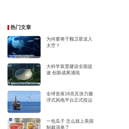
热门文章
为何要将千颗卫星送入
太空？
大科学装置建设全面提
速 创新成果涌现
全球首座16兆瓦张力腿
浮式风电平台正式投运
一包瓜子 怎么就上美国
制裁清单了