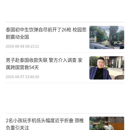
高人民检察院关于办理组织考试作弊等刑事案
件适用法律若干问题的解释》等法律规定，移
送司法机关追究法律责任。在高考中组织作
弊，属于《刑法》规定的“情节严重”的犯
泰国初中生饮弹自尽前开了26枪 校园悲
剧震动全国
罪。
2026-08-08 08:13:11
特别需要注意的是，考生如携带手机、智
男子赴泰国收款失联 警方介入调查 家
能手表（手环）、智能眼镜等具有发送或者接
属跨国营救54天
收信息功能的设备进入考场，无论使用与否，
2026-08-07 23:46:50
均将认定为考试作弊。考试过程中使用手机等
设备拍摄试题、答题卡等，通过QQ、微信及其
他网络平台发布信息、传播试题及答案，均涉
嫌犯罪，将移送司法机关追究法律责任。
2名小孩玩手机低头幅度近乎折叠 颈椎
八、考试过程中有哪些注意事项？
负重引关注