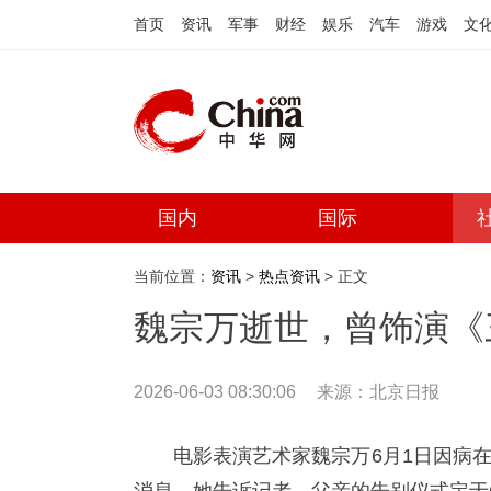
首页
资讯
军事
财经
娱乐
汽车
游戏
文
国内
国际
当前位置：
资讯
>
热点资讯
> 正文
魏宗万逝世，曾饰演《
2026-06-03 08:30:06
来源：
北京日报
电影表演艺术家魏宗万6月1日因病