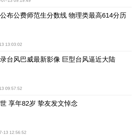
-07-13 09:19:49
公布公费师范生分数线 物理类最高614分历
13 13:03:02
录台风巴威最新影像 巨型台风逼近大陆
13 09:57:52
世 享年82岁 挚友发文悼念
7-13 12:56:52