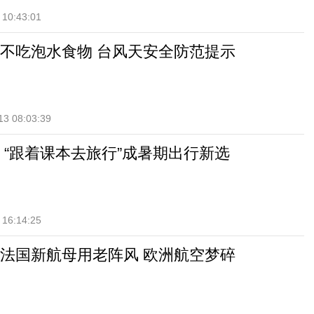
 10:43:01
不吃泡水食物 台风天安全防范提示
13 08:03:39
 “跟着课本去旅行”成暑期出行新选
 16:14:25
法国新航母用老阵风 欧洲航空梦碎