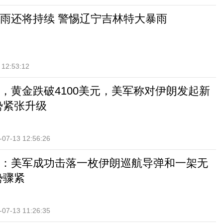
雨还将持续 警惕辽宁吉林特大暴雨
 12:53:12
，黄金跌破4100美元，美军称对伊朗发起新
势紧张升级
-07-13 12:56:26
：美军成功击落一枚伊朗巡航导弹和一架无
势骤紧
-07-13 11:26:35