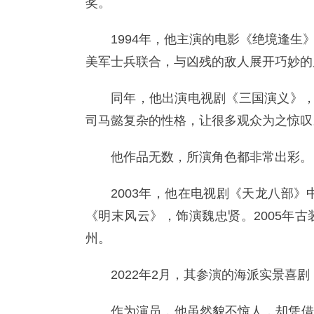
奖。
1994年，他主演的电影《绝境逢
美军士兵联合，与凶残的敌人展开巧妙的
同年，他出演电视剧《三国演义》，
司马懿复杂的性格，让很多观众为之惊叹
他作品无数，所演角色都非常出彩。
2003年，他在电视剧《天龙八部》
《明末风云》，饰演魏忠贤。2005年
州。
2022年2月，其参演的海派实景喜
作为演员，他虽然貌不惊人，却凭借