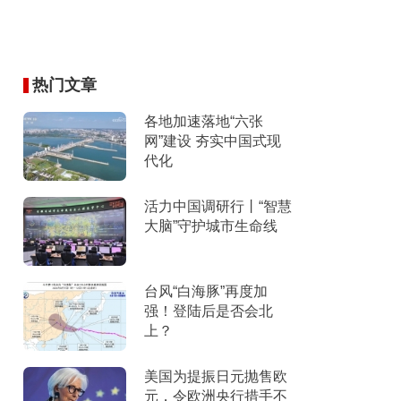
热门文章
各地加速落地“六张
网”建设 夯实中国式现
代化
活力中国调研行丨“智慧
大脑”守护城市生命线
台风“白海豚”再度加
强！登陆后是否会北
上？
美国为提振日元抛售欧
元，令欧洲央行措手不