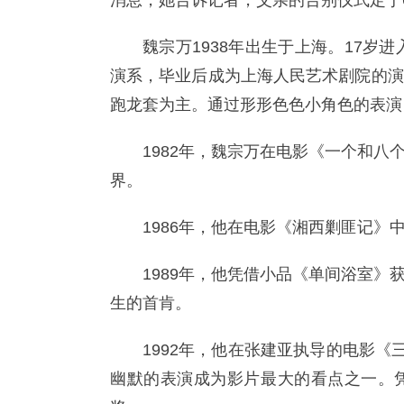
消息，她告诉记者，父亲的告别仪式定于6
魏宗万1938年出生于上海。17岁
演系，毕业后成为上海人民艺术剧院的演
跑龙套为主。通过形形色色小角色的表演
1982年，魏宗万在电影《一个和
界。
1986年，他在电影《湘西剿匪记
1989年，他凭借小品《单间浴室
生的首肯。
1992年，他在张建亚执导的电影《
幽默的表演成为影片最大的看点之一。