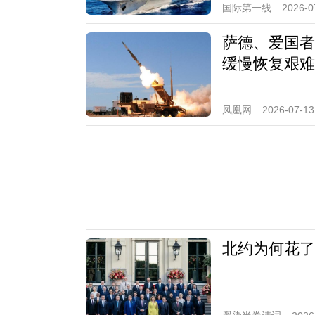
国际第一线
2026-0
萨德、爱国者
缓慢恢复艰难
凤凰网
2026-07-13
北约为何花了