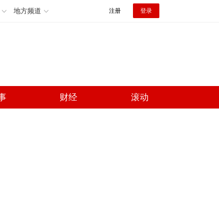
地方频道
注册
登录
事
财经
滚动