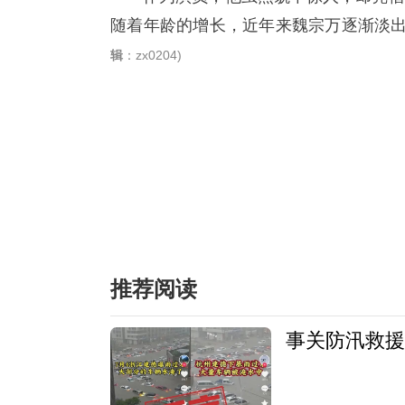
随着年龄的增长，近年来魏宗万逐渐淡
辑
：zx0204)
推荐阅读
事关防汛救援