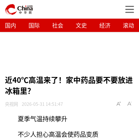
国内
国际
社会
文史
经济
滚动
近40℃高温来了！家中药品要不要放进
冰箱里？
央视网
2026-05-31 14:51:47
夏季气温持续攀升
不少人担心高温会使药品变质