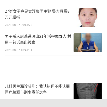
27岁女子竟是卖淫集团主犯 警方悬赏8
万元缉捕
2026-08-07 09:41:25
男子杀人后逃进深山21年活得像野人 村
民一句话牵出线索
2026-08-07 10:41:31
儿科医生漏诊获刑：我认错但不能认罪
医疗疏漏与刑事责任之争
2026-08-06 13:45:15