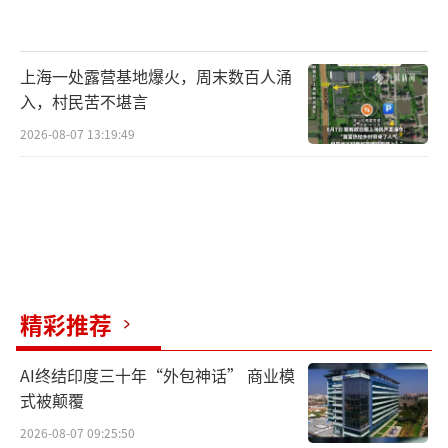
上海一处露营基地爆火，周末数百人涌
入，村民苦不堪言
2026-08-07 13:19:49
精彩推荐
AI终结印度三十年“外包神话” 商业模
式被颠覆
2026-08-07 09:25:50