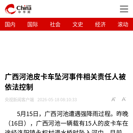
国内
国际
社会
文史
经济
滚动
广西河池皮卡车坠河事件相关责任人被
依法控制
央视新闻客户端
2026-05-18 08:10:33
5月15日，广西河池遭遇强降雨过程。昨晚
（16日），广西河池一辆载有15人的皮卡车在
途经洛阳镇永权村漫水桥时坠入河中。目前，