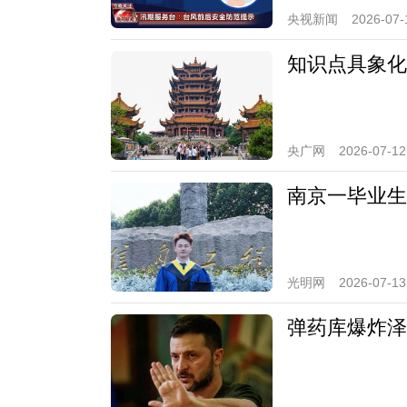
央视新闻
2026-07-
知识点具象化
央广网
2026-07-12
南京一毕业生
光明网
2026-07-13
弹药库爆炸泽