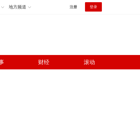
地方频道
注册
登录
事
财经
滚动