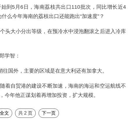
始到5月6日，海南荔枝共出口110批次，同比增长近4
什么今年海南的荔枝出口还能跑出“加速度”？
个头大小分出等级，在预冷水中浸泡翻滚之后进入冷库
郑学智：
是销往国外，主要的区域是在意大利还有加拿大。
随着自贸港的建设不断加速，海南的海运和空运航线不
，今年他正谋划着再增加投资，扩大规模。
全文
共
2
页
下一页