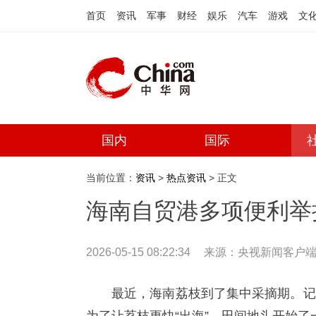
首页
资讯
军事
财经
娱乐
汽车
游戏
文
国内
国际
当前位置：
资讯
>
热点资讯
> 正文
海南自贸港多项便利举
2026-05-15 08:22:34
来源：央视新闻客户
最近，海南荔枝到了集中采摘期。记