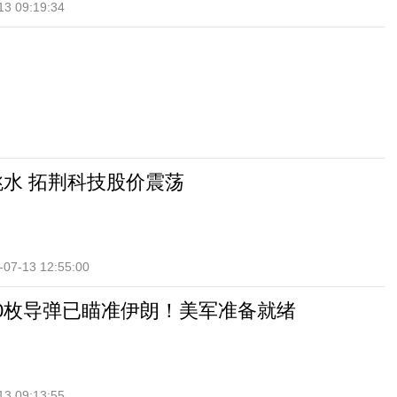
13 09:19:34
头跳水 拓荆科技股价震荡
-07-13 12:55:00
00枚导弹已瞄准伊朗！美军准备就绪
13 09:13:55