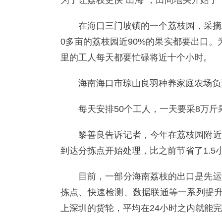
为了让荔枝更快“出海”，田间地头开始了
在海口三门坡镇的一个荔枝园，采摘
0多亩的荔枝园近90%的果实都要出口
里的工人每天都要忙碌将近十个小时。
海南海口市琼山良羽种养家庭农场负
每天安排50个工人，一天要采8万斤
黎善良告诉记者，今年在荔枝园附近
到达分拣点开始处理，比之前节省了1.
目前，一部分海南荔枝的出口是先运
拣点、快速检测、数据联通等一系列提升
上深圳的货轮，平均在24小时之内就能