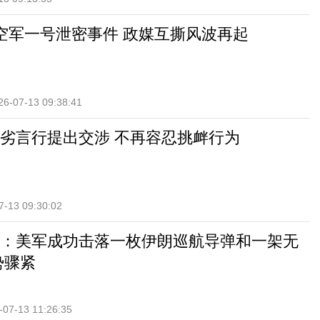
新空军一号泄密事件 政媒互撕风波再起
26-07-13 09:38:41
劣言行提出交涉 不再容忍挑衅行为
7-13 09:30:02
：美军成功击落一枚伊朗巡航导弹和一架无
势骤紧
-07-13 11:26:35