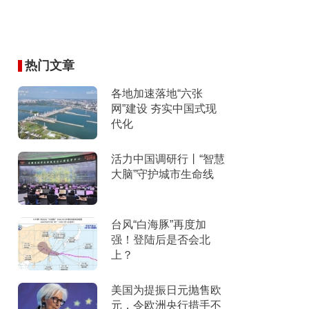
热门文章
各地加速落地“六张
网”建设 夯实中国式现
代化
活力中国调研行丨“智慧
大脑”守护城市生命线
台风“白海豚”再度加
强！登陆后是否会北
上？
美国为提振日元抛售欧
元，令欧洲央行措手不