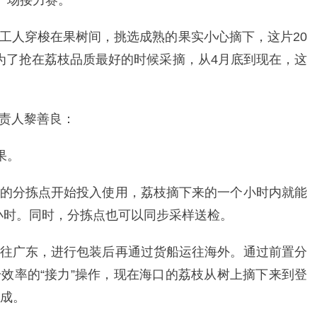
一场接力赛。
工人穿梭在果树间，挑选成熟的果实小心摘下，这片20
。为了抢在荔枝品质最好的时候采摘，从4月底到现在，这
责人黎善良：
果。
的分拣点开始投入使用，荔枝摘下来的一个小时内就能
5小时。同时，分拣点也可以同步采样送检。
往广东，进行包装后再通过货船运往海外。通过前置分
效率的“接力”操作，现在海口的荔枝从树上摘下来到登
完成。