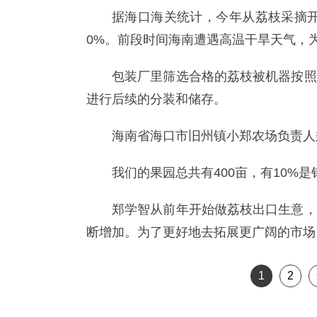
据海口海关统计，今年从荔枝采摘开
0%。前段时间海南遭遇高温干旱天气，为
包装厂里筛选合格的荔枝被机器按照
进行后续的分装和储存。
海南省海口市旧州镇小郑农场负责人
我们的果园总共有400亩，有10%
郑学智从前年开始做荔枝出口生意，
断增加。为了更好地去拓展更广阔的市场
1
2