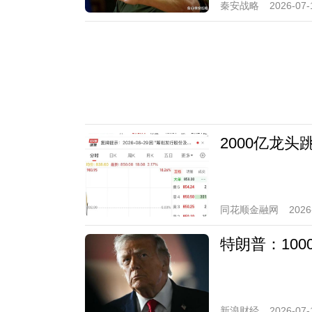
秦安战略
2026-07-
2000亿龙
同花顺金融网
2026
特朗普：10
新浪财经
2026-07-