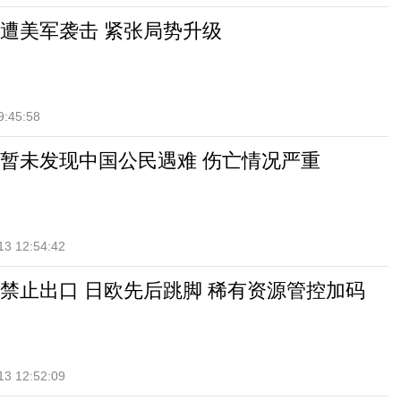
遭美军袭击 紧张局势升级
9:45:58
暂未发现中国公民遇难 伤亡情况严重
13 12:54:42
禁止出口 日欧先后跳脚 稀有资源管控加码
13 12:52:09