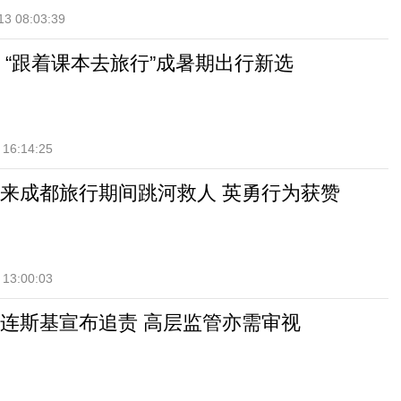
13 08:03:39
 “跟着课本去旅行”成暑期出行新选
 16:14:25
来成都旅行期间跳河救人 英勇行为获赞
 13:00:03
连斯基宣布追责 高层监管亦需审视