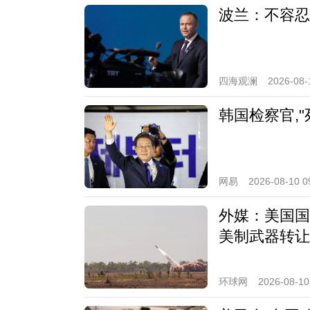
波兰：不容忍
四海观澜
2026-08-
韩国检察官,"
网易
2026-08-10 0
外媒：美国国
美制武器转让
环球网
2026-08-10