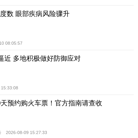
度数 眼部疾病风险骤升
10 08:05:57
”逼近 多地积极做好防御应对
 15:33:08
0天预约购火车票！官方指南请查收
号
2026-08-09 15:27:33