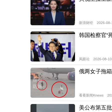
新浪财经
2026-08-
韩国检察官“死
凤眼论
2026-08-10
俄两女子拖箱
看看新闻Knews
20
美公布第五批