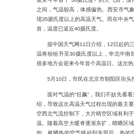
迎来今年首个“30摄氏度+”的天气后，
之间，气温较高，体感偏热。西安市气象
现35摄氏度以上的高温天气。而在中央
首，温度已逼近40摄氏度。
据中国天气网11日介绍，12日起
温将纷纷升至30摄氏度以上，华北中南
很多地方会迎来今年首个高温日。这次热
5月10日，市民在北京市朝阳区街
面对气温的“狂飙”，我们不妨先看
绍，导致这次高温天气过程出现的最主要
空西北气流控制下，大片晴空区域有利于
温。随着高空大暖脊逐渐东扩，晴晒区域
的、被晒热的空气移动到东部后，热的