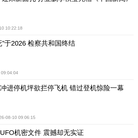
10 10:22:18
”于2026 检察共和国终结
 09:04:04
冲进停机坪欲拦停飞机 错过登机惊险一幕
26-08-10 09:06:15
UFO机密文件 震撼却无实证