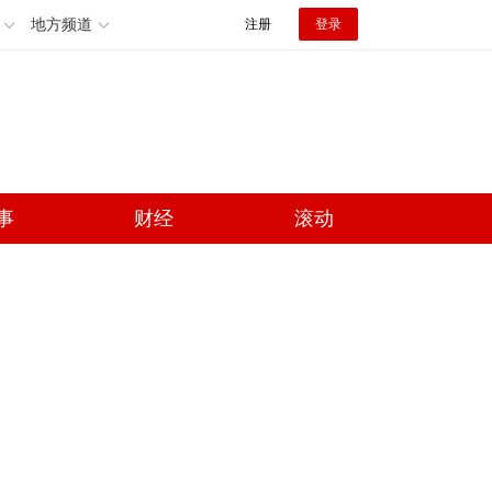
地方频道
注册
登录
事
财经
滚动