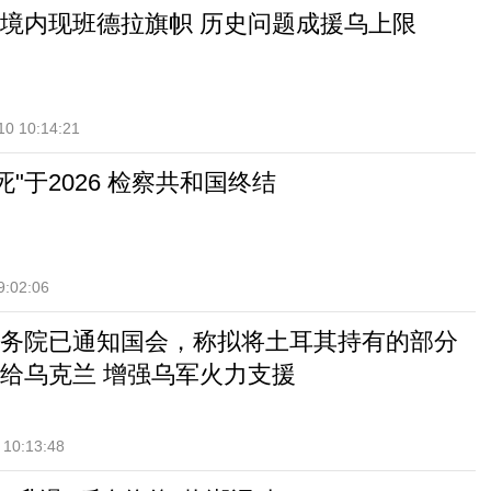
境内现班德拉旗帜 历史问题成援乌上限
10 10:14:21
死"于2026 检察共和国终结
9:02:06
务院已通知国会，称拟将土耳其持有的部分
给乌克兰 增强乌军火力支援
 10:13:48