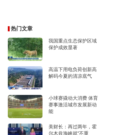
热门文章
我国重点生态保护区域
保护成效显著
高温下用电负荷创新高
解码今夏的清凉底气
小球赛撬动大消费 体育
赛事激活城市发展新动
能
美财长：再过两年，霍
尔木兹海峡就“不重