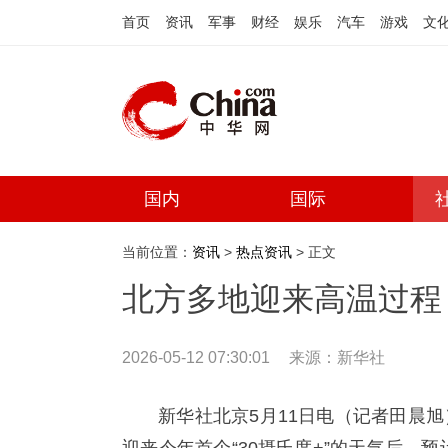
首页
资讯
军事
财经
娱乐
汽车
游戏
文
国内
国际
当前位置：
资讯
>
热点资讯
> 正文
北方多地迎来高温过程
2026-05-12 07:30:01
来源：
新华社
新华社北京5月11日电（记者田晨