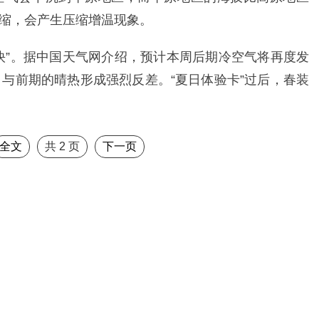
缩，会产生压缩增温现象。
快”。据中国天气网介绍，预计本周后期冷空气将再度发
，与前期的晴热形成强烈反差。“夏日体验卡”过后，春装
全文
共
2
页
下一页