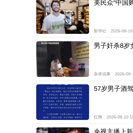
美民众“中国购
新华社
2026-08-10
男子奸杀8岁
杂录说事
2026-08-
57岁男子酒
红网
2026-08-10 1
央视主播上新