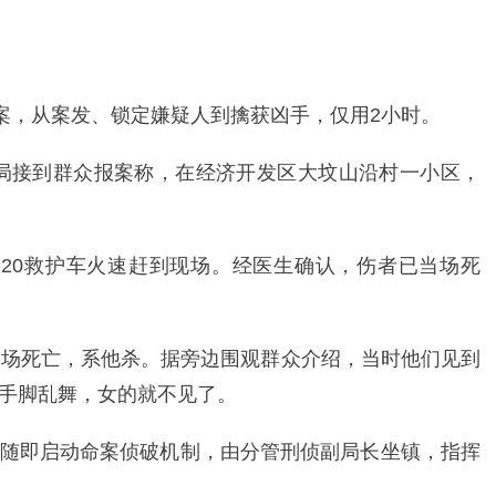
凶案，从案发、锁定嫌疑人到擒获凶手，仅用2小时。
公安局接到群众报案称，在经济开发区大坟山沿村一小区，
20救护车火速赶到现场。经医生确认，伤者已当场死
当场死亡，系他杀。据旁边围观群众介绍，当时他们见到
手脚乱舞，女的就不见了。
随即启动命案侦破机制，由分管刑侦副局长坐镇，指挥