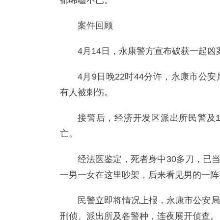
都唏嘘不已。
案件回顾
4月14日，永康警方宣布破获一起
4月9日晚22时44分许，永康市
有人被刺伤。
接警后，经济开发区派出所民警及1
亡。
经法医鉴定，死者身中30多刀，已
一男一女在这里吵架，后来看见男的一阵
民警立即将情况上报，永康市公安局
刑侦、派出所及各警种，连夜展开侦查。