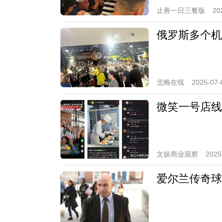
止善一日三餐版
20
俄罗斯多个机
北晚在线
2025-07-
微笑一号店线
文娱商业观察
2025
爱尔兰传奇球