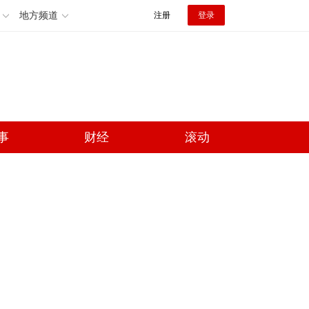
地方频道
注册
登录
事
财经
滚动