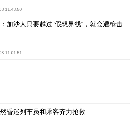
08 11:43:50
：加沙人只要越过“假想界线”，就会遭枪击
08 11:01:51
然昏迷列车员和乘客齐力抢救