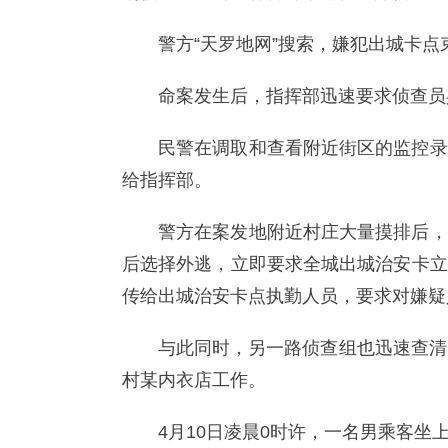
警方“天罗地网”搜索，嫌犯出城卡点
命案发生后，指挥部迅速要求侦查员
民警在调取和查看附近街区的监控录
给指挥部。
警方在案发地附近村庄大量摸排后，
后选择外逃，立即要求全城出城治安卡立
传给出城治安卡点执勤人员，要求对嫌疑
与此同时，另一路侦查组也迅速查清
村某内衣店工作。
4月10日凌晨0时许，一名男乘客