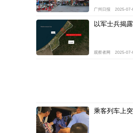
广州日报
2025-07-
以军士兵揭露
观察者网
2025-07-
乘客列车上突