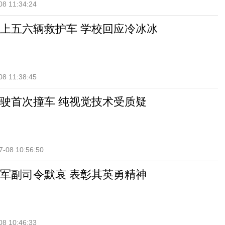
08 11:34:24
上五六辆救护车 学校回应冷冰冰
08 11:38:45
驶首次撞车 纯视觉技术受质疑
7-08 10:56:50
军副司令默哀 表彰其英勇精神
08 10:46:33