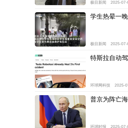
极目新闻
2025-07-
学生热晕一晚
极目新闻
2025-07-
特斯拉自动驾
环球网科技
2025-0
普京为阵亡海
环球时报
2025-07-