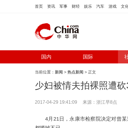
首页
资讯
军事
财经
娱乐
汽车
游戏
文
国内
国际
当前位置：
新闻
>
热点新闻
> 正文
少妇被情夫拍裸照遭砍
2017-04-29 19:41:09
来源：
浙江早8点
4月21日，永康市检察院决定对曾