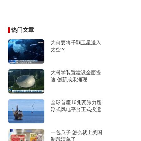
热门文章
为何要将千颗卫星送入
太空？
大科学装置建设全面提
速 创新成果涌现
全球首座16兆瓦张力腿
浮式风电平台正式投运
一包瓜子 怎么就上美国
制裁清单了