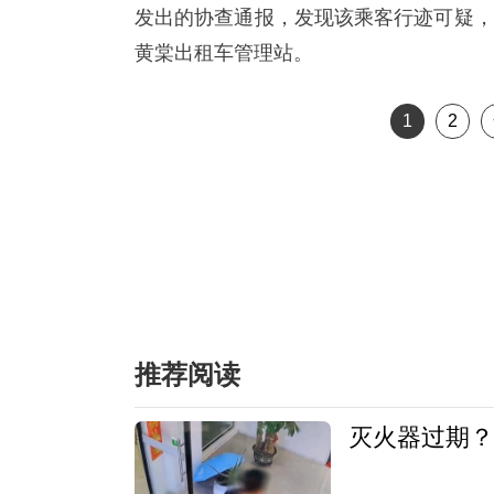
发出的协查通报，发现该乘客行迹可疑，
黄棠出租车管理站。
1
2
推荐阅读
灭火器过期？