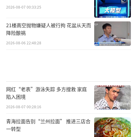
2026-08-07 00:33:25
21楼高空抛物嫌疑人被行拘 花盆从天而
降险酿祸
2026-08-06 22:48:28
网红“老表”游泳失踪 多方搜救 家庭
陷入困境
2026-08-07 00:28:16
青海拉面告别“兰州拉面” 推进三店合
一转型