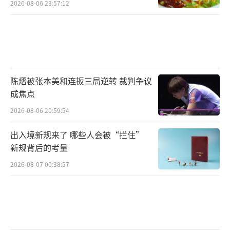
2026-08-06 23:57:12
陈熠被张本美和连扳三局逆转 裁判争议
成焦点
2026-08-06 20:59:54
出入境新规来了 哪些人会被“拦住”
新规背后的考量
2026-08-07 00:38:57