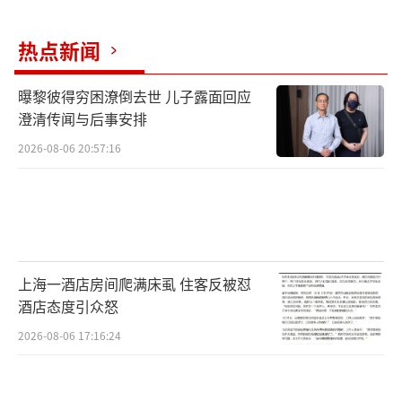
热点新闻
曝黎彼得穷困潦倒去世 儿子露面回应
澄清传闻与后事安排
2026-08-06 20:57:16
上海一酒店房间爬满床虱 住客反被怼
酒店态度引众怒
2026-08-06 17:16:24