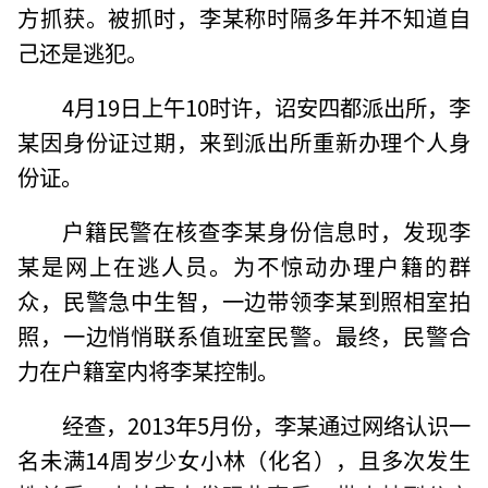
方抓获。被抓时，李某称时隔多年并不知道自
己还是逃犯。
4月19日上午10时许，诏安四都派出所，李
某因身份证过期，来到派出所重新办理个人身
份证。
户籍民警在核查李某身份信息时，发现李
某是网上在逃人员。为不惊动办理户籍的群
众，民警急中生智，一边带领李某到照相室拍
照，一边悄悄联系值班室民警。最终，民警合
力在户籍室内将李某控制。
经查，2013年5月份，李某通过网络认识一
名未满14周岁少女小林（化名），且多次发生