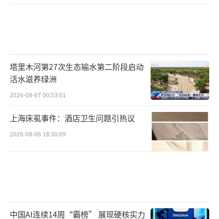
塔里木河第27次生态输水第二阶段启动
活水滋养绿洲
2026-08-07 00:53:01
上海床虱事件：酒店卫生问题引热议
2026-08-06 18:30:09
中国AI连续14周“霸榜” 展现硬核实力