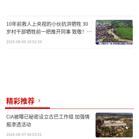
10年前救人上央视的小伙抗洪牺牲 30
岁村干部牺牲前一把推开同事 致敬！送
别！
2026-08-06 10:52:34
精彩推荐
CIA被曝已秘密设立古巴工作组 加强情
报渗透活动
2026-08-07 00:03:51