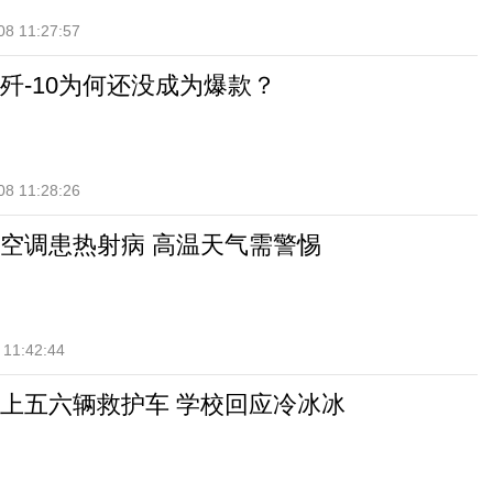
08 11:27:57
歼-10为何还没成为爆款？
08 11:28:26
开空调患热射病 高温天气需警惕
 11:42:44
上五六辆救护车 学校回应冷冰冰