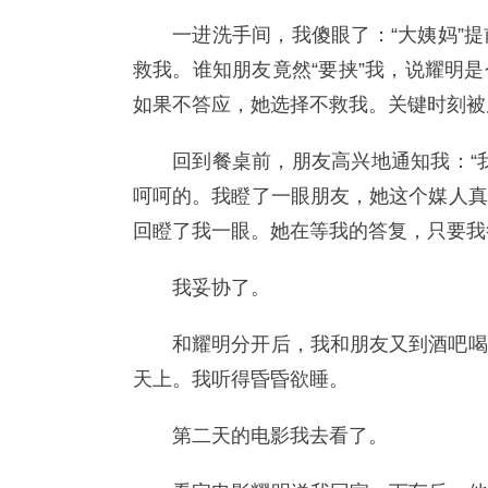
一进洗手间，我傻眼了：“大姨妈”
救我。谁知朋友竟然“要挟”我，说耀明
如果不答应，她选择不救我。关键时刻被
回到餐桌前，朋友高兴地通知我：“
呵呵的。我瞪了一眼朋友，她这个媒人真
回瞪了我一眼。她在等我的答复，只要我
我妥协了。
和耀明分开后，我和朋友又到酒吧喝
天上。我听得昏昏欲睡。
第二天的电影我去看了。