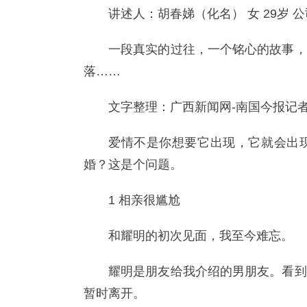
讲述人：胡春娣（化名） 女 29岁 
一段真实的过往，一个铭心的故事，
落……
文字整理：广西新闻网-南国今报记
爱情不是你想要它出现，它就会出
婚？这是个问题。
1 相亲很尴尬
和耀明的初次见面，我至今难忘。
耀明是朋友给我介绍的男朋友。看到
暂时离开。