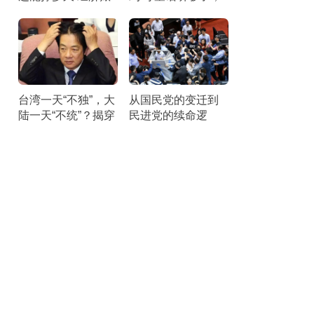
本引发25州联合诉
该醒醒了。
讼
台湾一天“不独”，大
从国民党的变迁到
陆一天“不统”？揭穿
民进党的续命逻
民进党最核心的盘
辑：它们最怕“民主
算
台湾”叙事被揭穿