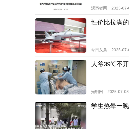
观察者网
2025-07-
性价比拉满的
今日头条
2025-07-
大爷39℃不
光明网
2025-07-08
学生热晕一晚