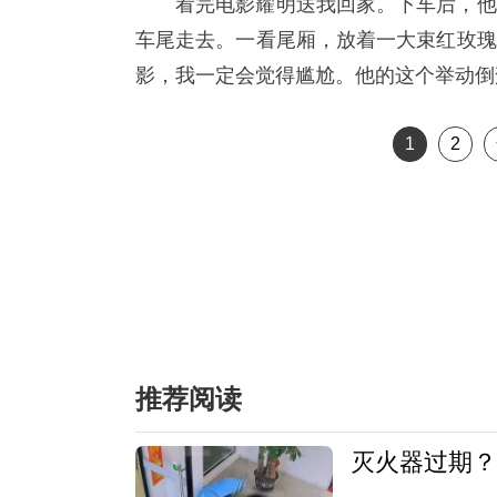
看完电影耀明送我回家。下车后，他
车尾走去。一看尾厢，放着一大束红玫瑰
影，我一定会觉得尴尬。他的这个举动倒
1
2
推荐阅读
灭火器过期？