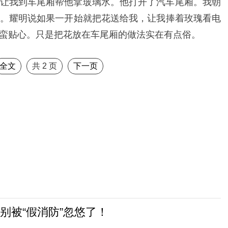
让我到车尾厢帮他拿玻璃水。他打开了汽车尾厢。我朝
。耀明说如果一开始就把花送给我，让我捧着玫瑰看电
蛮贴心。只是把花放在车尾厢的做法实在有点俗。
全文
共
2
页
下一页
别被“假消防”忽悠了！