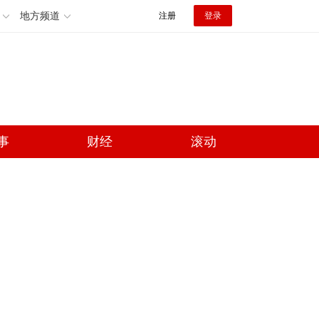
地方频道
注册
登录
事
财经
滚动