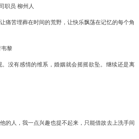
公司职员 柳州人
让痛苦埋葬在时间的荒野，让快乐飘荡在记忆的每个角
者韦黎
现。没有感情的维系，婚姻就会摇摇欲坠。继续还是离
他的人，我一点兴趣也提不起来，只能借故去上洗手间