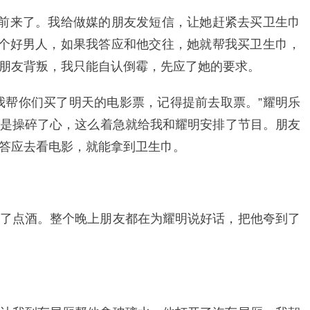
提前来了。我给做媒的朋友发短信，让她赶紧去买卫生巾
是个好男人，如果我答应和他交往，她就帮我买卫生巾，
朋友背叛，我只能自认倒霉，先应了她的要求。
我帮你们买了明天的电影票，记得提前去取票。”耀明乐
是操碎了心，这么着急就给我和耀明安排了节目。朋友
答应去看电影，就能拿到卫生巾。
了点酒。整个晚上朋友都在为耀明说好话，把他夸到了