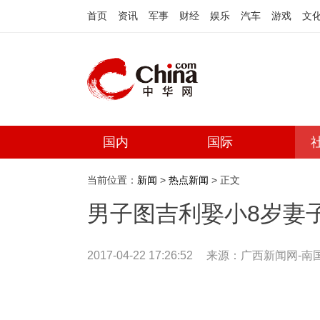
首页
资讯
军事
财经
娱乐
汽车
游戏
文
国内
国际
当前位置：
新闻
>
热点新闻
> 正文
男子图吉利娶小8岁妻
2017-04-22 17:26:52
来源：
广西新闻网-南