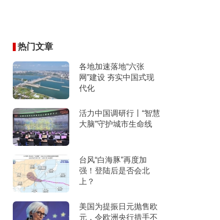
热门文章
各地加速落地“六张
网”建设 夯实中国式现
代化
活力中国调研行丨“智慧
大脑”守护城市生命线
台风“白海豚”再度加
强！登陆后是否会北
上？
美国为提振日元抛售欧
元，令欧洲央行措手不