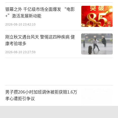
银幕之外 千亿级市场全面爆发 “电影
+”激活发展新动能
2026-08-10 23:42:10
刚立秋又遇台风天 警惕这四种疾病 健
康考验增多
2026-08-10 23:27:59
男子攒206小时加班调休被拒获赔1.6万
孝心遭拒引争议
2026-08-10 18:21:41