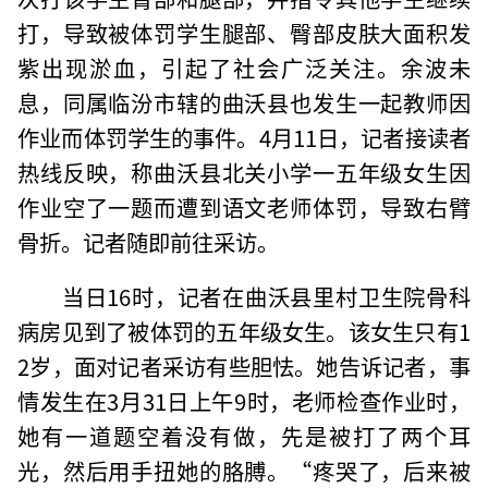
打，导致被体罚学生腿部、臀部皮肤大面积发
紫出现淤血，引起了社会广泛关注。余波未
息，同属临汾市辖的曲沃县也发生一起教师因
作业而体罚学生的事件。4月11日，记者接读者
热线反映，称曲沃县北关小学一五年级女生因
作业空了一题而遭到语文老师体罚，导致右臂
骨折。记者随即前往采访。
当日16时，记者在曲沃县里村卫生院骨科
病房见到了被体罚的五年级女生。该女生只有1
2岁，面对记者采访有些胆怯。她告诉记者，事
情发生在3月31日上午9时，老师检查作业时，
她有一道题空着没有做，先是被打了两个耳
光，然后用手扭她的胳膊。“疼哭了，后来被