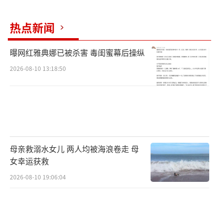
热点新闻
曝网红雅典娜已被杀害 毒闺蜜幕后操纵
2026-08-10 13:18:50
母亲救溺水女儿 两人均被海浪卷走 母
女幸运获救
2026-08-10 19:06:04