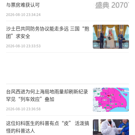
与票房难获认可
2026-08-10 23:34:24
沙土巴共同防务协议能走多远 三国“抱
团”求安全
2026-08-10 23:33:53
台风西进为何上海局地雨量却刷新纪录
罕见“列车效应”叠加
2026-08-10 23:36:58
这位妇科医生的科普有点“皮” 活泼搞
怪的科普达人