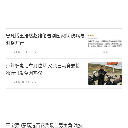
曾凡博王浩然赵维伦告别国家队 伤病与
调整并行
2026-08-11 01:52:28
少年骑电动车到拉萨 父亲已动身去接
独行引发全网热议
2026-08-10 23:39:28
王宝强0票落选百花奖最佳男主角 演技