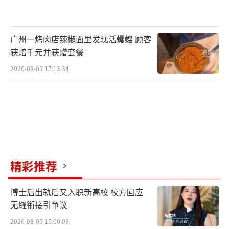
广州一烤肉店辣椒面里发现活蠼螋 顾客
获赔千元并获赠套餐
2026-08-05 17:13:34
精彩推荐
博士后出轨后又入职新高校 校方回应
无缝衔接引争议
2026-08-05 15:00:03