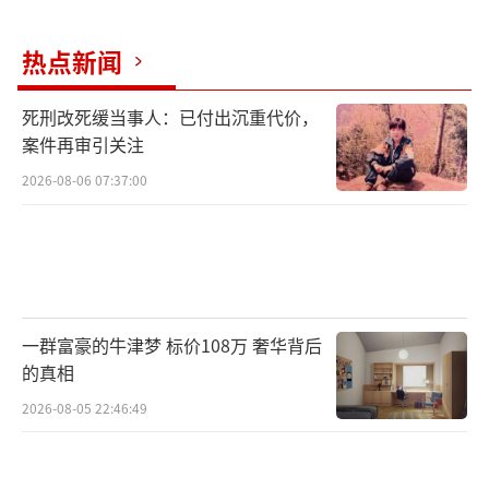
热点新闻
死刑改死缓当事人：已付出沉重代价，
案件再审引关注
2026-08-06 07:37:00
一群富豪的牛津梦 标价108万 奢华背后
的真相
2026-08-05 22:46:49