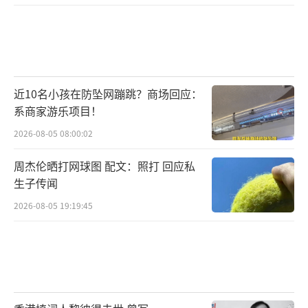
近10名小孩在防坠网蹦跳？商场回应：
系商家游乐项目！
2026-08-05 08:00:02
周杰伦晒打网球图 配文：照打 回应私
生子传闻
2026-08-05 19:19:45