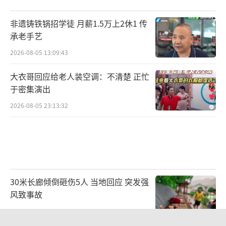
非遗铸铁锅招学徒 月薪1.5万上2休1 传
承老手艺
2026-08-05 13:09:43
大衣哥回应给老人装空调：不清楚 正忙
于密集演出
2026-08-05 23:13:32
30米长廊倾倒砸伤5人 当地回应 突发强
风致事故
2026-08-05 22:54:51